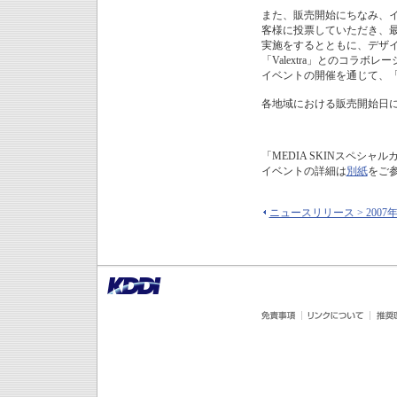
また、販売開始にちなみ、イ
客様に投票していただき、最
実施をするとともに、デザ
「Valextra」とのコラ
イベントの開催を通じて、「M
各地域における販売開始日に
「MEDIA SKINスペシャ
イベントの詳細は
別紙
をご
ニュースリリース > 2007