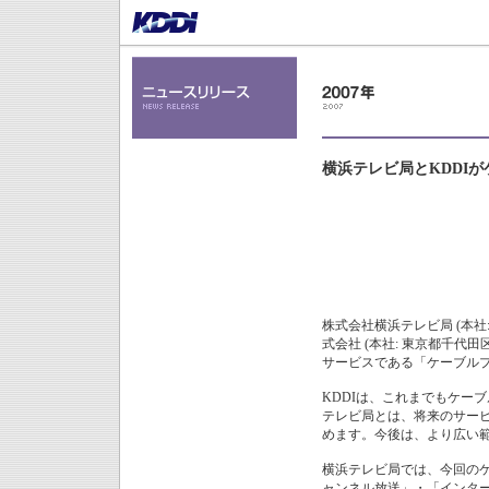
横浜テレビ局とKDDI
株式会社横浜テレビ局 (本社
式会社 (本社: 東京都千代田
サービスである「ケーブル
KDDIは、これまでもケー
テレビ局とは、将来のサー
めます。今後は、より広い
横浜テレビ局では、今回のケ
ャンネル放送」・「インタ