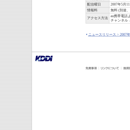
配信曜日
2007年5月
情報料
無料 (別途
au携帯電話
アクセス方法
チャンネル 
ニュースリリース > 2007