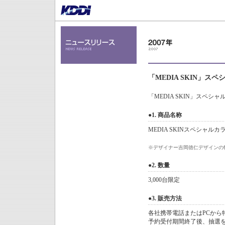
「MEDIA SKIN」
「MEDIA SKIN」スペ
●1. 商品名称
MEDIA SKINスペシャルカラ
※
デザイナー吉岡徳仁デザインの特
●2. 数量
3,000台限定
●3. 販売方法
各社携帯電話またはPCから
予約受付期間終了後、抽選