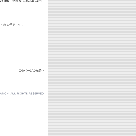
品川事業所 mediba 出向
定される予定です。