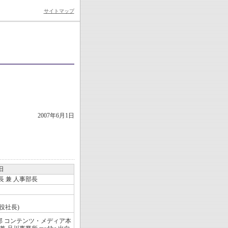
サイトマップ
2007年6月1日
旧
 兼 人事部長
締役社長)
 コンテンツ・メディア本