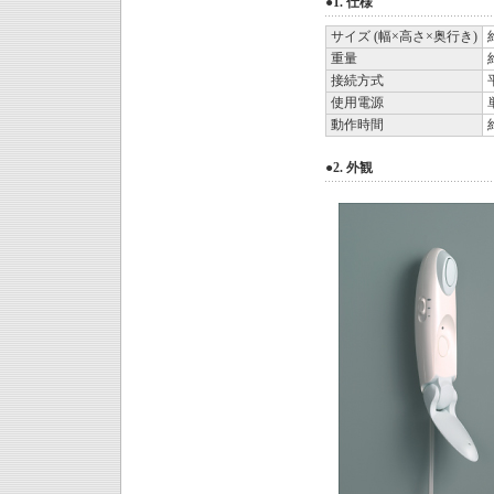
●1. 仕様
サイズ (幅×高さ×奥行き)
重量
接続方式
使用電源
動作時間
●2. 外観