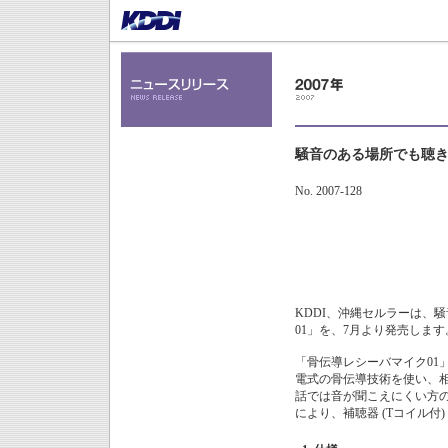
騒音のある場所でも聴き
No. 2007-128
KDDI、沖縄セルラーは、
01」を、7月より発売します
「骨伝導レシーバマイク01
電式の骨伝導技術を使い、
話では音が聞こえにくい方
により、補聴器 (Tコイル付