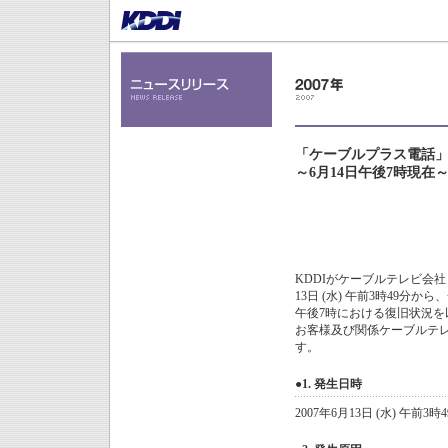
「ケーブルプラス電話」の
～6月14日午後7時現在
KDDIがケーブルテレビ会
13日 (水) 午前3時49分
午後7時における復旧状況を
お客様及び関係ケーブルテ
す。
●1. 発生日時
2007年6月13日 (水) 午前3時