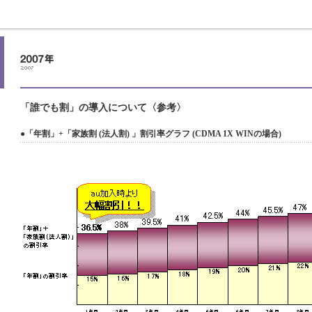
「誰でも割」の導入について〈参考〉
●「年割」+「家族割 (法人割) 」割引率グラフ (CDMA 1X WINの場合)