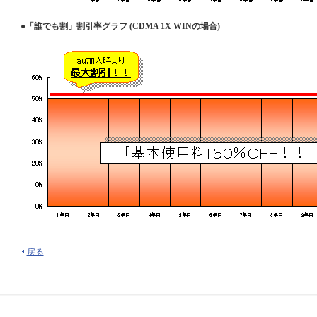
●「誰でも割」割引率グラフ (CDMA 1X WINの場合)
戻る