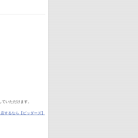
していただけます。
出店するなら【ビッダーズ】