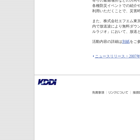
寄りの避難場所などの方向
各種防災イベントでの紹介
利用いただくことで、災害
また、株式会社エフエム東
内で放送波により無料ダウン
ルラジオ」において、放送
活動内容の詳細は
別紙
をご
ニュースリリース > 2007