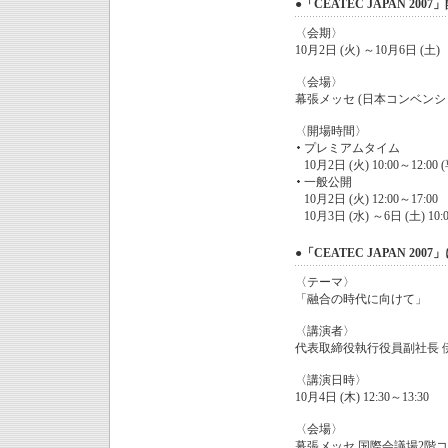
●「CEATEC JAPAN 200
〈会期〉
10月2日 (火) ～10月6日 (土)
〈会場〉
幕張メッセ (日本コンベンシ
〈開場時間〉
プレミアムタイム
10月2日 (火) 10:00～12
一般公開
10月2日 (火) 12:00～17:00
10月3日 (水) ～6日 (土) 10:0
●「CEATEC JAPAN 2
〈テーマ〉
「融合の時代に向けて」
〈講演者〉
代表取締役執行役員副社長 
〈講演日時〉
10月4日 (木) 12:30～13:30
〈会場〉
幕張メッセ 国際会議場2階