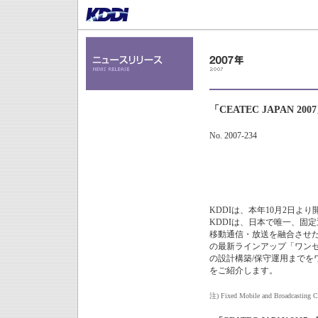
「CEATEC JAPAN 
No. 2007-234
KDDIは、本年10月2日より開
KDDIは、日本で唯一、固
移動通信・放送を融合させた通信
の最新ラインアップ「ワンセ
の設計構築/保守運用までを
をご紹介します。
注)
Fixed Mobile and Broadcastin