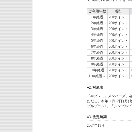
ご利用年数
現行
1年経過
200ポイント
2年経過
200ポイント
3年経過
200ポイント
4年経過
200ポイント
5年経過
200ポイント
6年経過
200ポイント
7年経過
200ポイント
8年経過
200ポイント
9年経過
200ポイント
10年経過
200ポイント
11年経過～
200ポイント
●2. 対象者
「auプレミアメンバーズ」
ただし、本年11月12日 (
プルプランL」「シンプルプ
●3. 改定時期
2007年11月