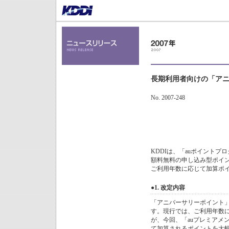
長期利用者向けの「ア
No. 2007-248
KDDIは、「auポイント
額料無料の申し込み型ポイン
ご利用年数に応じて加算ポ
●1. 改定内容
「アニバーサリーポイント」
す。現行では、ご利用年数に
が、今回、「auプレミアメ
て加算されるポイントを大