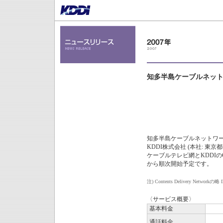
知多半島ケーブルネット
知多半島ケーブルネットワーク 
KDDI株式会社 (本社: 東
ケーブルテレビ網とKDDIの
から順次開始予定です。
注)
Contents Delivery 
〈サービス概要〉
基本料金
通話料金