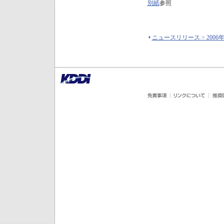
別紙
参照
ニュースリリース > 2006