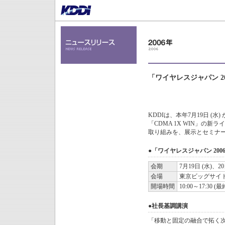
「ワイヤレスジャパン 2
KDDIは、本年7月19日 (
「CDMA 1X WIN」の
取り組みを、展示とセミナ
●「ワイヤレスジャパン 20
会期
7月19日 (水)、20
会場
東京ビッグサイト
開場時間
10:00～17:30 
●社長基調講演
「移動と固定の融合で拓く