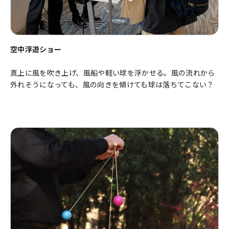
空中浮遊ショー
真上に風を吹き上げ、風船や軽い球を浮かせる。風の流れから
外れそうになっても、風の向きを傾けても球は落ちてこない？