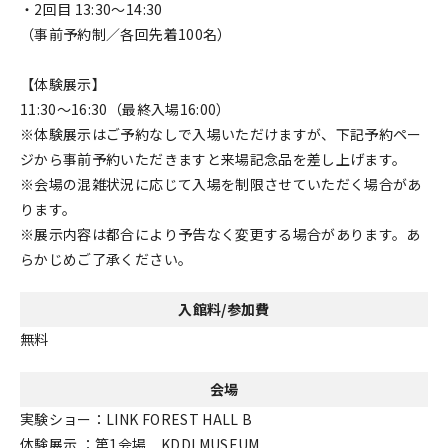
・2回目 13:30～14:30
（事前予約制／各回先着100名）
【体験展示】
11:30～16:30（最終入場16:00）
※体験展示はご予約なしで入場いただけますが、下記予約ペー
ジから事前予約いただきますと来場記念品を差し上げます。
※会場の混雑状況に応じて入場を制限させていただく場合があ
ります。
※展示内容は都合により予告なく変更する場合があります。あ
らかじめご了承ください。
入館料/参加費
無料
会場
実験ショー：LINK FOREST HALL B
体験展示 ：第1会場 KDDI MUSEUM