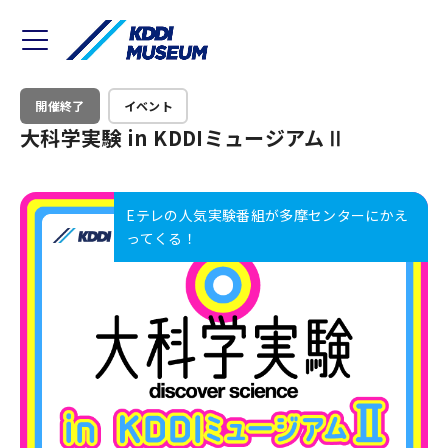
開催終了
イベント
大科学実験 in KDDIミュージアムⅡ
Eテレの人気実験番組が多摩センターにかえ
ってくる！