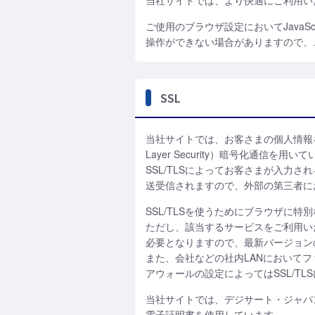
当社サイトでは、より快適にご利用いただ
ご使用のブラウザ設定においてJavaS
操作ができない場合がありますので、
SSL
当社サイトでは、お客さまの個人情報を保護するた
Layer Security）暗号化通信を用い
SSL/TLSによってお客さまが入力
送受信されますので、外部の第三者に
SSL/TLSを使うためにブラウザに
ただし、該当するサービスをご利用いた
必要となりますので、最新バージョン
また、会社などの社内LANにおいて
アウォールの設定によってはSSL/T
当社サイトでは、デジサート・ジャパ
電子証明書を使用しています。