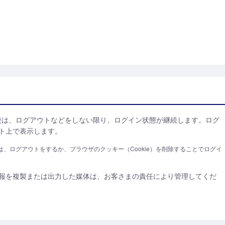
ン後は、ログアウトなどをしない限り、ログイン状態が継続します。ログ
ト上で表示します。
、ログアウトをするか、ブラウザのクッキー（Cookie）を削除することでログイ
報を複製または出力した媒体は、お客さまの責任により管理してくだ