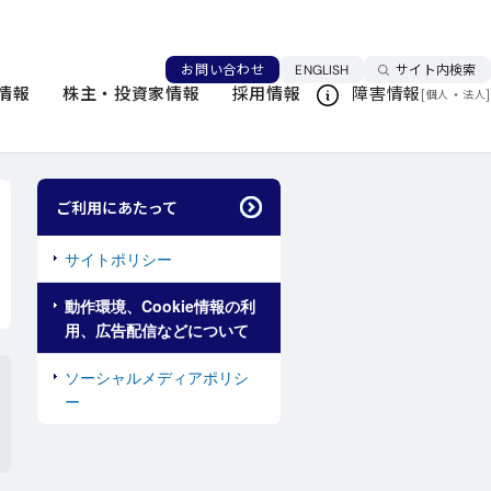
言語を切り替える
お問い合わせ
ENGLISH
サイト内検索
情報
株主・投資家情報
採用情報
障害情報
[
・
]
個人
法人
このページを印刷する
ご利用にあたって
サイトポリシー
動作環境、Cookie情報の利
用、広告配信などについて
ソーシャルメディアポリシ
ー