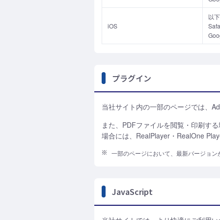
以下
iOS
Safa
Goo
プラグイン
当社サイト内の一部のページでは、Adobe Fl
また、PDFファイルを閲覧・印刷する場合には
場合には、RealPlayer・RealOne Pla
一部のページにおいて、最新バージョン
JavaScript