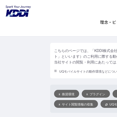
KDDIホーム
ご利用にあたって
動作
動作環境、Cookie
理念・ビ
こちらのページでは、「KDDI株式会
ト」といいます）のご利用に際する動作
当社サイトの閲覧・利用にあたっては
UQモバイルサイトの動作環境などにつ
推奨環境
プラグイン
サイト閲覧情報の収集
UQ