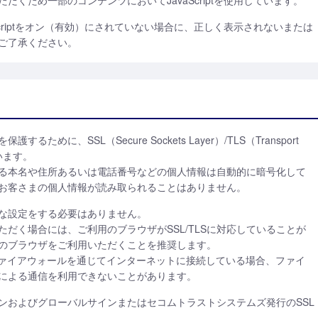
くため一部のコンテンツにおいてJavaScriptを使用しています。
criptをオン（有効）にされていない場合に、正しく表示されないまたは
ご了承ください。
めに、SSL（Secure Sockets Layer）/TLS（Transport
ています。
される本名や住所あるいは電話番号などの個人情報は自動的に暗号化して
お客さまの個人情報が読み取られることはありません。
特別な設定をする必要はありません。
だく場合には、ご利用のブラウザがSSL/TLSに対応していることが
のブラウザをご利用いただくことを推奨します。
ファイアウォールを通じてインターネットに接続している場合、ファイ
LSによる通信を利用できないことがあります。
ンおよびグローバルサインまたはセコムトラストシステムズ発行のSSL