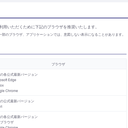
利用いただくために下記のブラウザを推奨いたします。
一部のブラウザ、アプリケーションでは、意図しない表示になることがあります。
ブラウザ
の各公式最新バージョン
osoft Edge
fox
gle Chrome
の公式最新バージョン
ri
の各公式最新バージョン
ブラウザ
gle Chrome