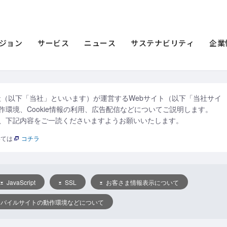
環境、Cookie情報の利用、広告配信などについて
情報の利用、広告配信などについて
ジョン
サービス
ニュース
サステナビリティ
企業
社（以下「当社」といいます）が運営するWebサイト（以下「当社サイ
環境、Cookie情報の利用、広告配信などについてご説明します。
、下記内容をご一読くださいますようお願いいたします。
いては
コチラ
JavaScript
SSL
お客さま情報表示について
モバイルサイトの動作環境などについて