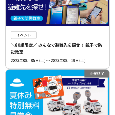
イベント
＼80組限定／ みんなで避難先を探せ！ 親子で防
災教室
2023年08月05日(土) 〜 2023年08月19日(土)
開催終了