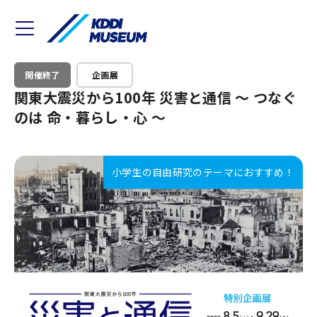
開催終了
企画展
関東大震災から100年 災害と通信 〜 つなぐ
のは 命・暮らし・⼼ 〜
小学生の自由研究のテーマにおすすめ！