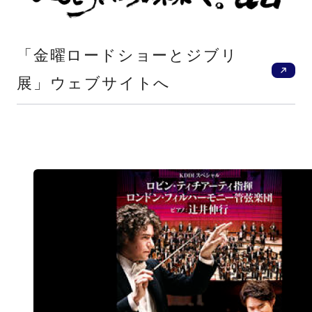
新
「金曜ロードショーとジブリ
展」ウェブサイトへ