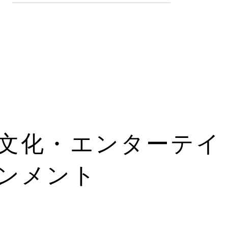
文化・エンターテイ
ンメント