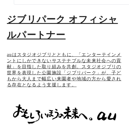
ジブリパーク オフィシャ
ルパートナー
auはスタジオジブリとともに、「エンターテインメ
ントにしかできないサステナブルな未来社会への貢
献」を目指した取り組みを共創。スタジオジブリの
世界を表現した公園施設「ジブリパーク」が、子ど
もから大人まで幅広い来園者や地域の方から愛され
る存在となるよう支援します。