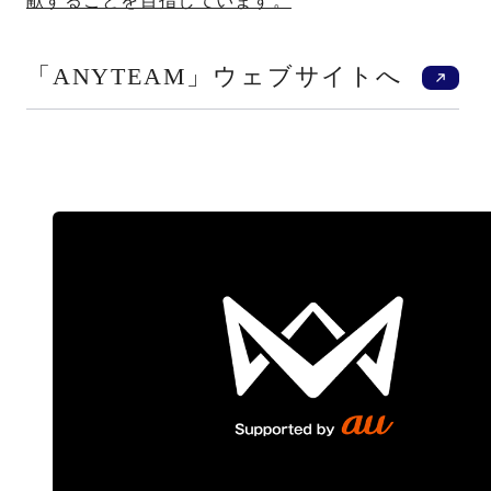
献することを目指しています。
新
「ANYTEAM」ウェブサイトへ