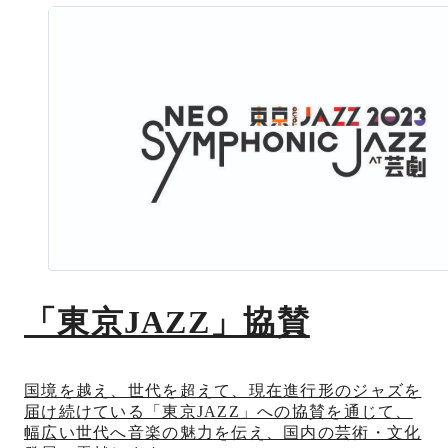
「東京JAZZ」協賛
国境を越え、世代を超えて、現在進行形のジャズを
届け続けている「東京JAZZ」への協賛を通じて、
幅広い世代へ音楽の魅力を伝え、国内の芸術・文化