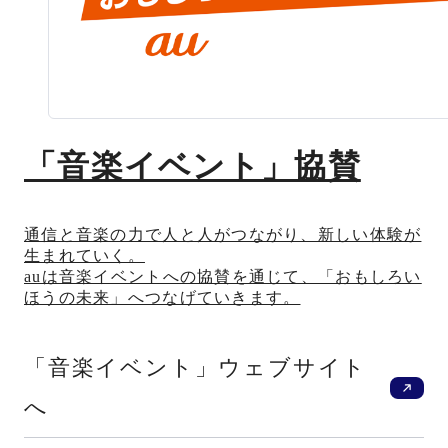
「音楽イベント」協賛
通信と音楽の力で人と人がつながり、新しい体験が
生まれていく。
auは音楽イベントへの協賛を通じて、「おもしろい
ほうの未来」へつなげていきます。
新
「音楽イベント」ウェブサイト
へ