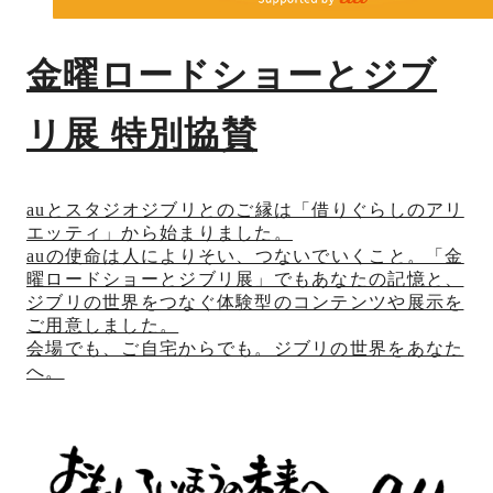
金曜ロードショーとジブ
リ展 特別協賛
auとスタジオジブリとのご縁は「借りぐらしのアリ
エッティ」から始まりました。
auの使命は人によりそい、つないでいくこと。「金
曜ロードショーとジブリ展」でも
あなたの記憶と、
ジブリの世界をつなぐ体験型のコンテンツや展示を
ご用意しました。
会場でも、ご自宅からでも。ジブリの世界をあなた
へ。