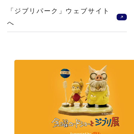
新
「ジブリパーク」ウェブサイト
へ