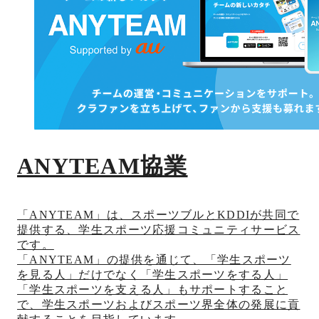
ANYTEAM協業
「ANYTEAM」は、スポーツブルとKDDIが共同で
提供する、学生スポーツ応援コミュニティサービス
です。
「ANYTEAM」の提供を通じて、「学生スポーツ
を見る人」だけでなく「学生スポーツをする人」
「学生スポーツを支える人」もサポートすること
で、学生スポーツおよびスポーツ界全体の発展に貢