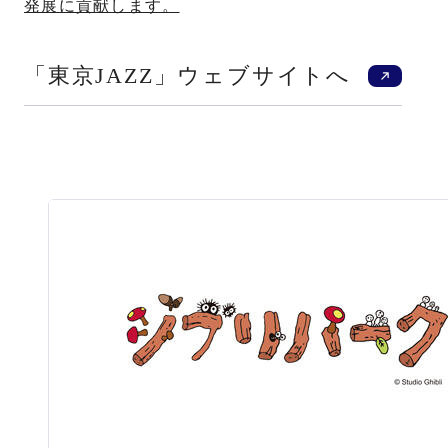
発展に貢献します。
新規
「東京JAZZ」ウェブサイトへ