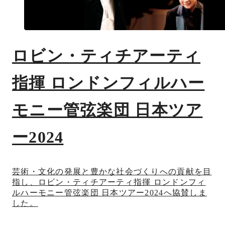
ロビン・ティチアーティ
指揮 ロンドンフィルハー
モニー管弦楽団 日本ツア
ー2024
芸術・文化の発展と豊かな社会づくりへの貢献を目
指し、ロビン・ティチアーティ指揮 ロンドンフィ
ルハーモニー管弦楽団 日本ツアー2024へ協賛しま
した。