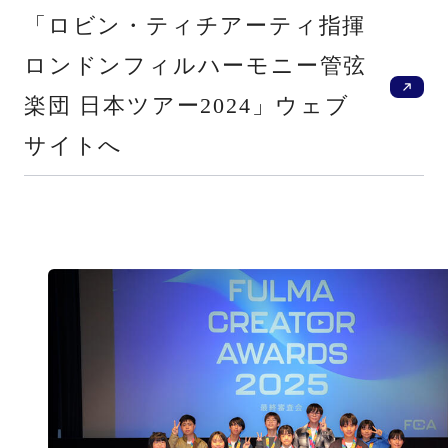
新
「ロビン・ティチアーティ指揮
ロンドンフィルハーモニー管弦
楽団 日本ツアー2024」ウェブ
サイトへ