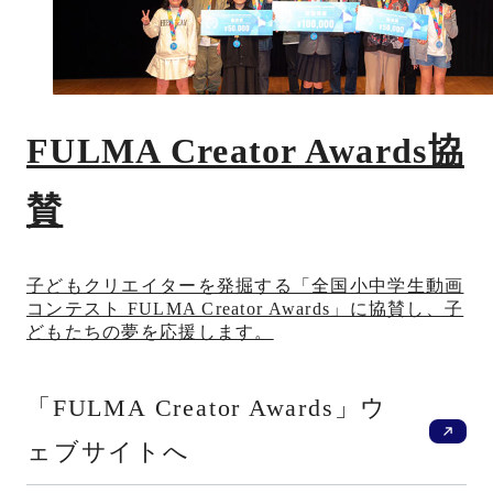
FULMA Creator Awards協
賛
子どもクリエイターを発掘する「全国小中学生動画
コンテスト FULMA Creator Awards」に協賛し、子
どもたちの夢を応援します。
新
「FULMA Creator Awards」ウ
ェブサイトへ