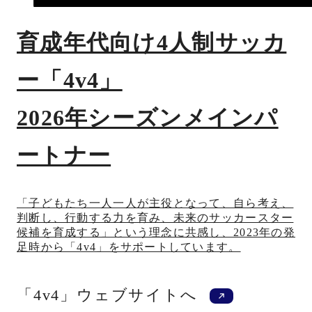
育成年代向け4人制サッカ
ー「4v4」
2026年シーズンメインパ
ートナー
「子どもたち一人一人が主役となって、自ら考え、
判断し、行動する力を育み、未来のサッカースター
候補を育成する」という理念に共感し、2023年の発
足時から「4v4」をサポートしています。
新規ウィンドウ
「4v4」ウェブサイトへ