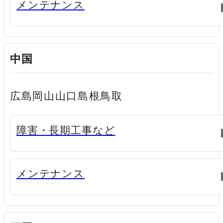
新規ウィンドウで開く
メンテナンス
中国
広島
岡山
山口
島根
鳥取
新規ウィンドウで開く
障害・長期工事など
新規ウィンドウで開く
メンテナンス