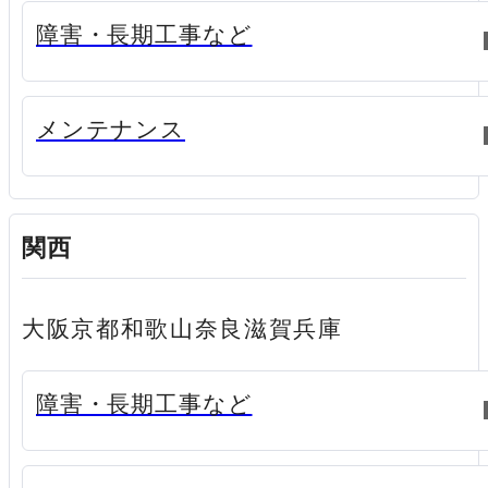
新規ウィンドウで開く
障害・長期工事など
新規ウィンドウで開く
メンテナンス
関西
大阪
京都
和歌山
奈良
滋賀
兵庫
新規ウィンドウで開く
障害・長期工事など