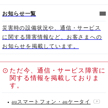
お知らせ一覧
災害時の設備状況や、通信・サービス
に関する障害情報など、お客さまへの
お知らせを掲載しています。
新規ウィンドウで開く
ただ今、通信・サービス障害に
関する情報を掲載しておりま
す。
新規ウ
auスマートフォン・auケータイ