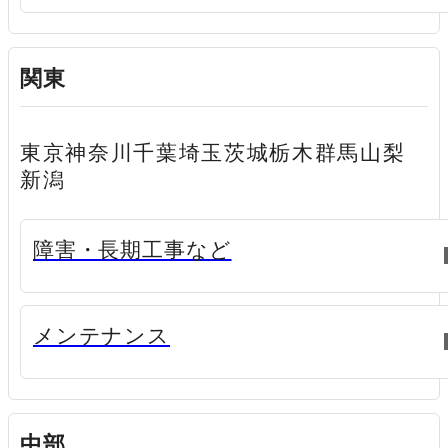
関東
東京
神奈川
千葉
埼玉
茨城
栃木
群馬
山梨
新潟
新規ウィンドウで開く
障害・長期工事など
新規ウィンドウで開く
メンテナンス
中部