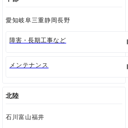
愛知
岐阜
三重
静岡
長野
新規ウィンドウで開く
障害・長期工事など
新規ウィンドウで開く
メンテナンス
北陸
石川
富山
福井