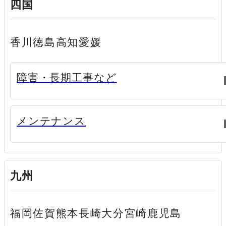
四国
香川
徳島
高知
愛媛
新規ウィンドウで開く
障害・長期工事など
新規ウィンドウで開く
メンテナンス
九州
福岡
佐賀
熊本
長崎
大分
宮崎
鹿児島