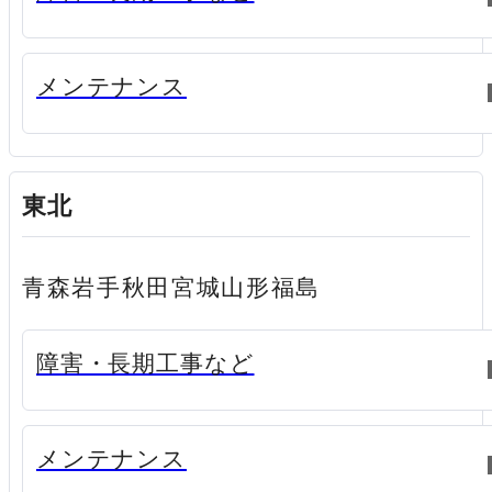
新規ウィンドウで開く
メンテナンス
東北
青森
岩手
秋田
宮城
山形
福島
新規ウィンドウで開く
障害・長期工事など
新規ウィンドウで開く
メンテナンス