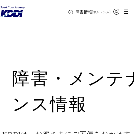
KDDIホーム
サイト内検索
メニュー
障害情報
[
・
新規ウィンドウ
]
個人
法人
個人のお客さま
障害・メンテナンス情報
障害・メンテ
ンス情報