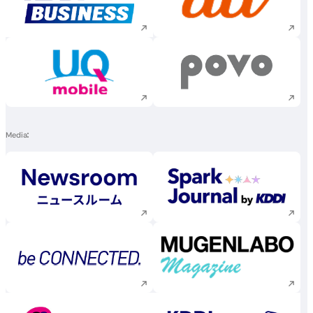
Execute site search
Execute site searc
Execute site search
Execute site searc
Media
Execute site search
Execute site searc
Execute site search
Execute site searc