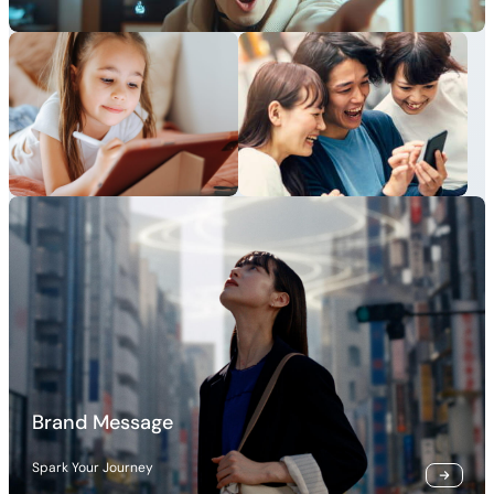
Brand Message
Spark Your Journey