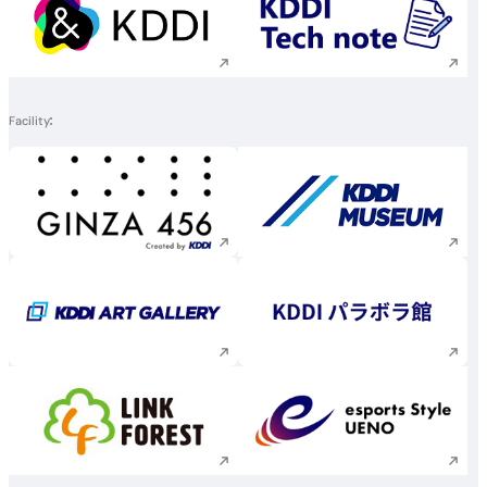
Execute site search
Execute site searc
Facility
Execute site search
Execute site searc
Execute site search
Execute site searc
Execute site search
Execute site searc