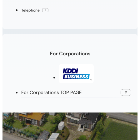
Telephone
For Corporations
Open in a new window
For Corporations TOP PAGE
Open in a new window