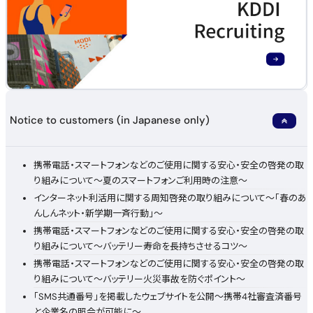
Notice to customers (in Japanese only)
携帯電話・スマートフォンなどのご使用に関する安心・安全の啓発の取
り組みについて～夏のスマートフォンご利用時の注意～
インターネット利活用に関する周知啓発の取り組みについて～「春のあ
んしんネット・新学期一斉行動」～
携帯電話・スマートフォンなどのご使用に関する安心・安全の啓発の取
り組みについて～バッテリー寿命を長持ちさせるコツ～
携帯電話・スマートフォンなどのご使用に関する安心・安全の啓発の取
り組みについて～バッテリー火災事故を防ぐポイント～
「SMS共通番号」を掲載したウェブサイトを公開～携帯4社審査済番号
と企業名の照会が可能に～