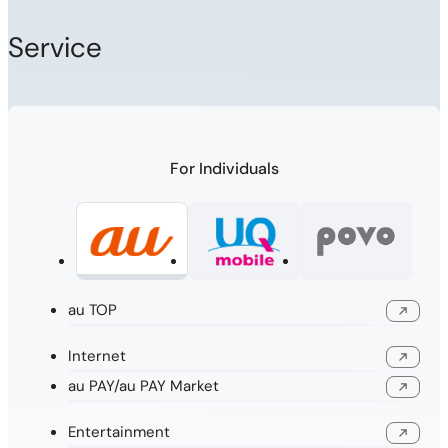
Service
For Individuals
au TOP
Open in a new window
Internet
Open in a new window
au PAY/au PAY Market
Open in a new window
Entertainment
Open in a new window