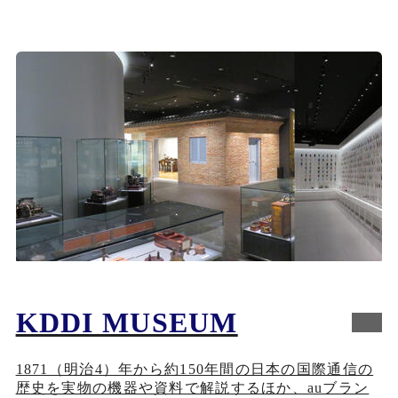
新規ウィンドウで開く
KDDI MUSEUM
1871（明治4）年から約150年間の日本の国際通信の
歴史を実物の機器や資料で解説するほか、auブラン