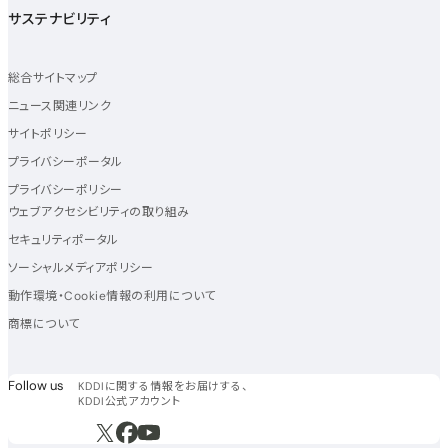
サステナビリティ
総合サイトマップ
ニュース関連リンク
サイトポリシー
プライバシーポータル
プライバシーポリシー
ウェブアクセシビリティの取り組み
セキュリティポータル
ソーシャルメディアポリシー
動作環境・Cookie情報の利用について
商標について
フォローアス
Follow us
KDDIに関する情報をお届けする、
KDDI公式アカウント
新規ウィンドウで開く
新規ウィンドウで開く
新規ウィンドウで開く