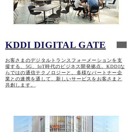
KDDI DIGITAL GATE
お客さまのデジタルトランスフォーメーションを支
援する、5G、IoT時代のビジネス開発拠点。KDDIな
らではの通信テクノロジーと、多様なパートナー企
業との連携を通して、新しいサービスをお客さまと
共創します。
新規ウィンドウで開く