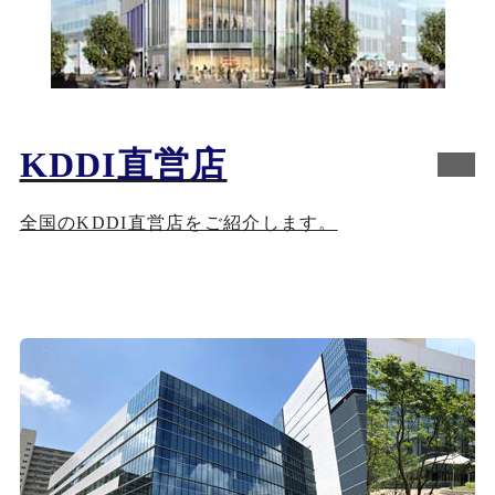
KDDI直営店
全国のKDDI直営店をご紹介します。
新規ウィンドウで開く