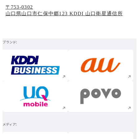
〒753-0302
山口県山口市仁保中郷123 KDDI 山口衛星通信所
ブランド
新規ウィンドウで開く
新規ウィンドウで
新規ウィンドウで開く
新規ウィンドウで
メディア