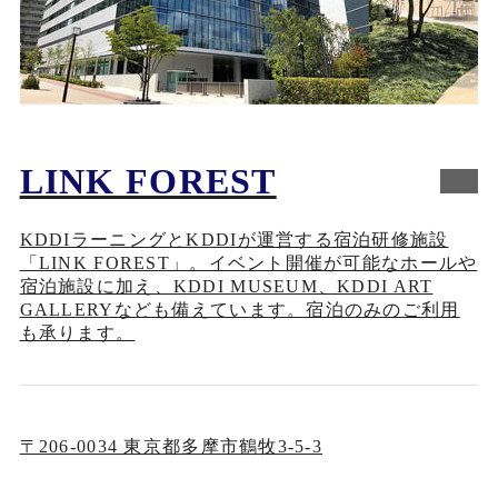
LINK FOREST
KDDIラーニングとKDDIが運営する宿泊研修施設
「LINK FOREST」。イベント開催が可能なホールや
宿泊施設に加え、KDDI MUSEUM、KDDI ART
GALLERYなども備えています。宿泊のみのご利用
も承ります。
〒206-0034 東京都多摩市鶴牧3-5-3