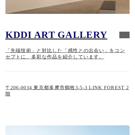
KDDI ART GALLERY
「先端技術」と対比した「感性との出会い」をコン
セプトに、多彩な作品を紹介しています。
〒206-0034 東京都多摩市鶴牧3-5-3 LINK FOREST 2
階
新規ウィンドウで開く