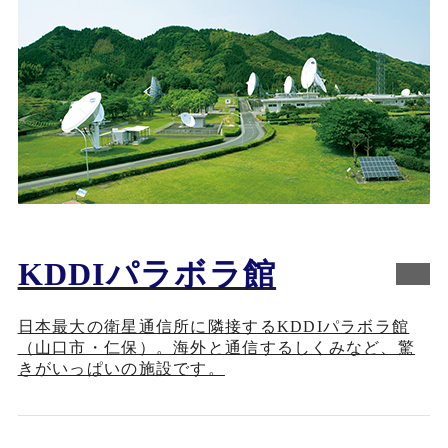
KDDIパラボラ館
日本最大の衛星通信所に隣接するKDDIパラボラ館
（山口市・仁保）。海外と通信するしくみなど、驚
きがいっぱいの施設です。