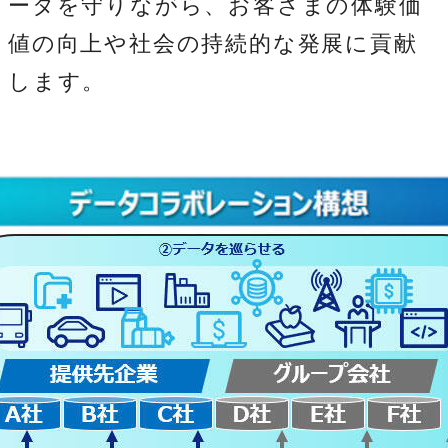
ータを守りながら、お客さまの体験価
値の向上や社会の持続的な発展に貢献
します。