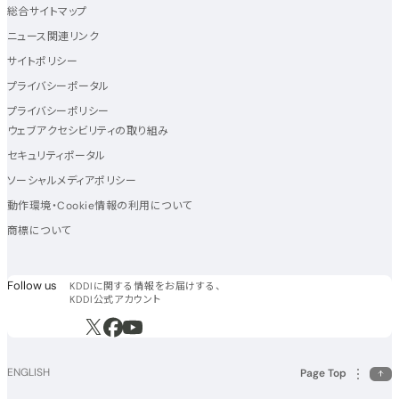
総合サイトマップ
ニュース関連リンク
サイトポリシー
プライバシーポータル
プライバシーポリシー
ウェブアクセシビリティの取り組み
セキュリティポータル
ソーシャルメディアポリシー
動作環境・Cookie情報の利用について
商標について
フォローアス
Follow us
KDDIに関する情報をお届けする、
KDDI公式アカウント
新規ウィンドウで開く
新規ウィンドウで開く
新規ウィンドウで開く
ENGLISH
Page Top