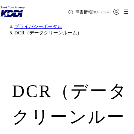
KDDIホーム
サイト内検索
メニュー
障害情報
[
・
新規ウィンドウ
]
個人
法人
企業情報
公開情報
プライバシーポータル
DCR（データクリーンルーム）
DCR（データ
クリーンルー