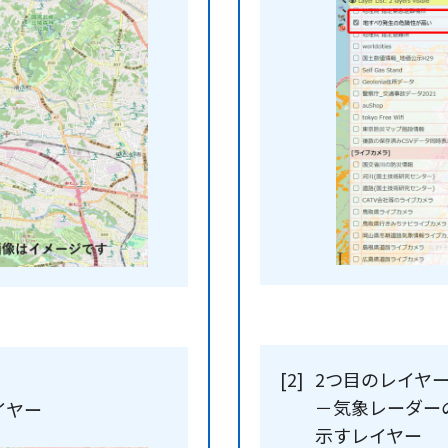
[2]
2つ目のレイヤ
－気象レーダー
イヤー
示すレイヤー