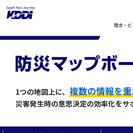
KDDIホーム
企業情報
サステナビリティ
地域共創（Te to
理念・ビ
自治体向けサービス
複数の情報を重
1つの地図上に、
災害発生時の意思決定の効率化をサ