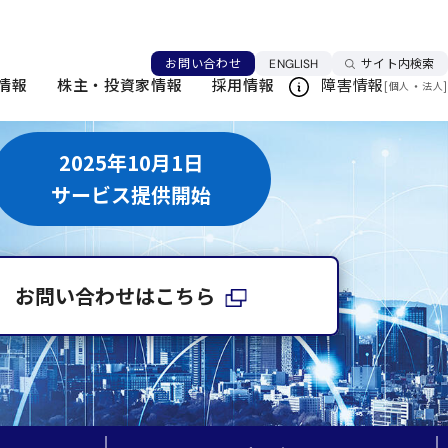
言語を切り替える
お問い合わせ
ENGLISH
サイト内検索
情報
株主・投資家情報
採用情報
障害情報
[
・
]
個人
法人
2025年10月1日
サービス提供開始
お問い合わせはこちら