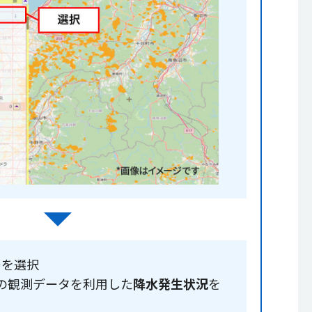
ーを選択
の観測データを利用した
降水発生状況
を