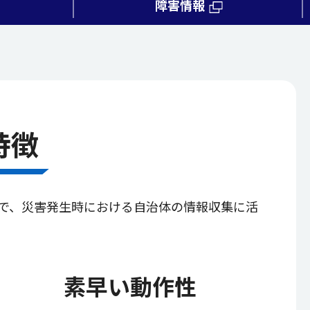
障害情報
特徴
」で、災害発生時における自治体の情報収集に活
素早い動作性