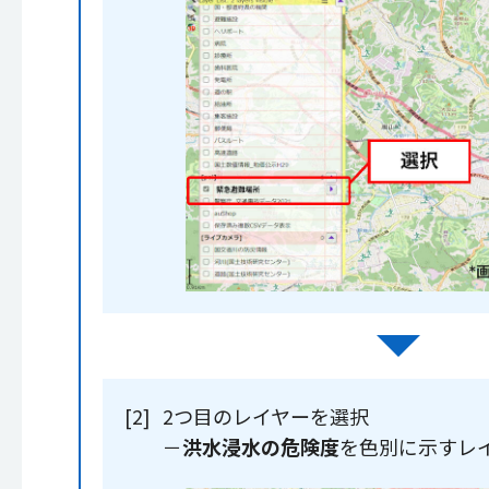
[2]
2つ目のレイヤーを選択
－
洪水浸水の危険度
を色別に示すレ