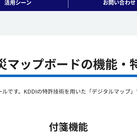
活用シーン
お問い合わせ
災マップボードの
機能・
ールです。KDDIの特許技術を用いた「デジタルマップ
付箋機能