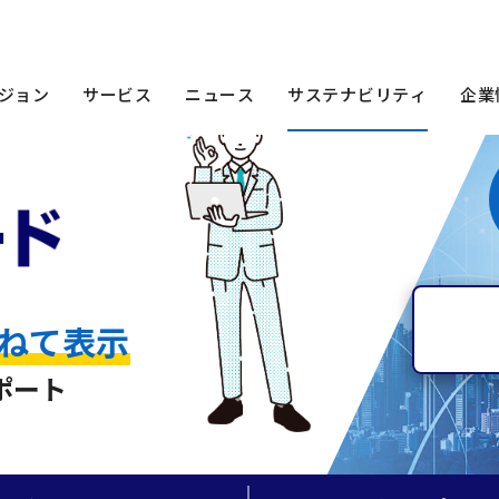
 Te）
防災マップボード
ジョン
サービス
ニュース
サステナビリティ
企業
ねて表示
ポート