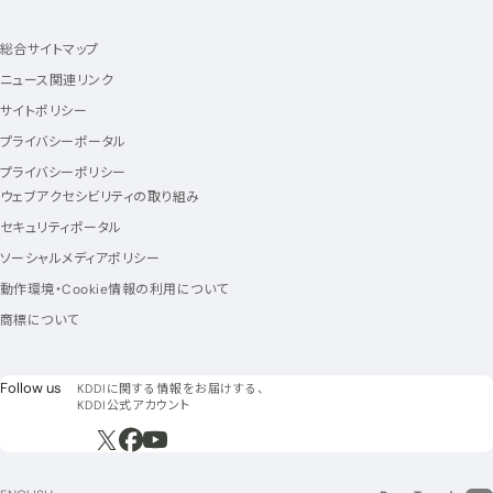
総合サイトマップ
ニュース関連リンク
サイトポリシー
プライバシーポータル
プライバシーポリシー
ウェブアクセシビリティの取り組み
セキュリティポータル
ソーシャルメディアポリシー
動作環境・Cookie情報の利用について
商標について
フォローアス
Follow us
KDDIに関する情報をお届けする、
KDDI公式アカウント
新規ウィンドウで開く
新規ウィンドウで開く
新規ウィンドウで開く