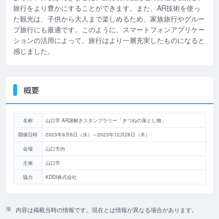
旅行をより豊かにすることができます。また、AR技術を使っ
た観光は、子供から大人まで楽しめるため、家族旅行やグルー
プ旅行にも最適です。このように、スマートフォンアプリケー
ションの活用によって、旅行はより一層充実したものになると
感じました。
概要
名称
山口市 AR謎解きスタンプラリー「きつねの落とし物」
開催日時
2023年9月6日（水）～2023年12月28日（木）
会場
山口市内
主催
山口市
協力
KDDI株式会社
内容は掲載当時の情報です。現在とは情報が異なる場合があります。