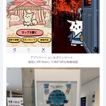
アプリケーションをダウンロード、
旅前にXR Doorにて360°VRを映像視聴