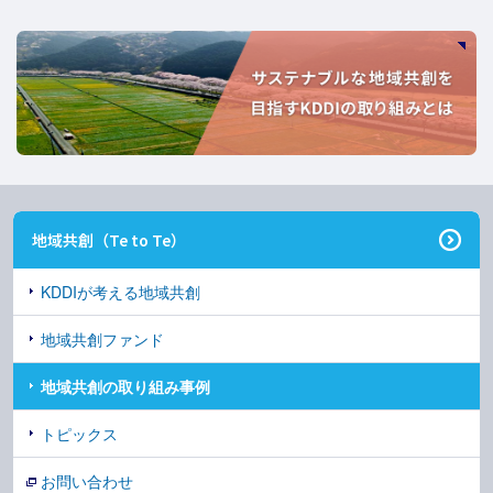
地域共創（Te to Te）
KDDIが考える地域共創
地域共創ファンド
地域共創の取り組み事例
トピックス
お問い合わせ