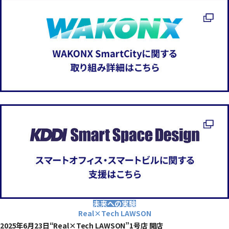
都市OS
まちづくりの基盤
未来への実験
Real×Tech LAWSON
2025年6月23日“Real×Tech LAWSON”1号店 開店