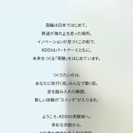
高輪は日本ではじめて、
鉄道が海の上を走った場所。
イノベーションが息づくこの街で、
KDDIはパートナーとともに、
未来をつくる「実験」をはじめています。
つくりたいのは、
あなたに気付く街。みんなで築く街。
足を踏み入れた瞬間、
新しい体験の“スイッチ”が入ります。
ようこそ、KDDIの実験場へ。
多彩な共創から、