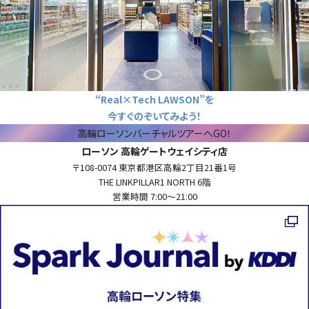
“Real×Tech LAWSON”を
今すぐのぞいてみよう！
高輪ローソンバーチャルツアーへGO！
ローソン 高輪ゲートウェイシティ店
〒108-0074 東京都港区高輪2丁目21番1号
THE LINKPILLAR1 NORTH 6階
営業時間 7:00～21:00