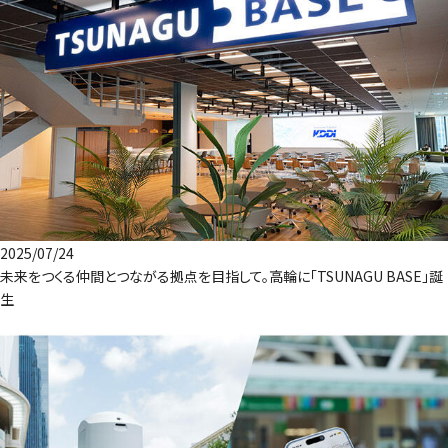
2025/07/24
未来をつくる仲間とつながる拠点を目指して。高輪に「TSUNAGU BASE」誕
生