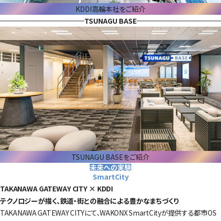
KDDI高輪本社をご紹介
TSUNAGU BASE
TSUNAGU BASEをご紹介
未来への実験
SmartCity
TAKANAWA GATEWAY CITY × KDDI
テクノロジーが描く、鉄道・街との融合による豊かなまちづくり
TAKANAWA GATEWAY CITYにて、WAKONX SmartCityが提供する都市OS