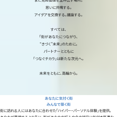
まだ見ぬ価値を生み出す場所。
思いに共鳴する。
アイデアを交換する。議論する。
すべては、
「街があなたにつながり、
“きづく”未来」のために。
パートナーとともに
「つなぐチカラ」は新たな次元へ。
未来をともに、高輪から。
あなたに気付く街
みんなで築く街
街に訪れる人にはあなたに合わせた「ハイパー・パーソナル体験」を提供。