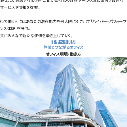
あなたが意識するより先に、街があなたの好みや今の状況に気付き最適な
サービスや情報を提案。
街で働く人にはあなたの潜在能力を最大限に引き出す「ハイパー・パフォーマ
ンス体験」を提供。
共にみんなで新たな価値を築き上げていく。
未来への実験
仲間とつながるオフィス
オフィス環境・働き方