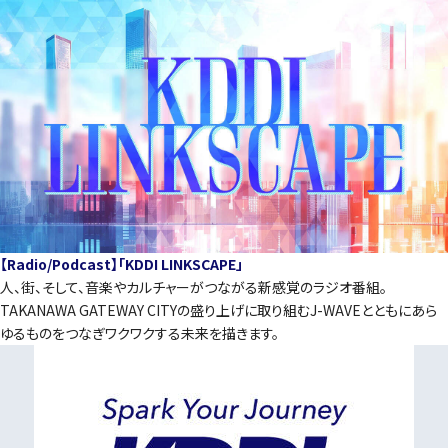
【Radio/Podcast】「KDDI LINKSCAPE」
人、街、そして、音楽やカルチャーがつながる新感覚のラジオ番組。
TAKANAWA GATEWAY CITYの盛り上げに取り組むJ-WAVEとともにあら
ゆるものをつなぎワクワクする未来を描きます。