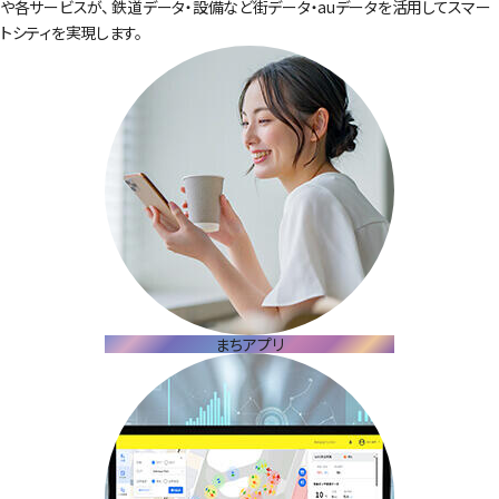
や各サービスが、
鉄道データ・設備など街データ・auデータを活用してスマー
トシティを実現します。
まちアプリ