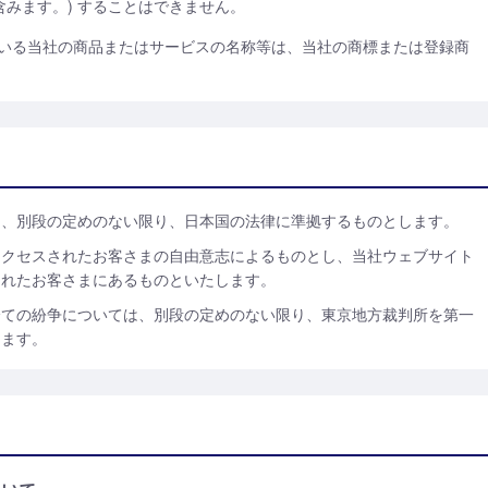
含みます。) することはできません。
いる当社の商品またはサービスの名称等は、当社の商標または登録商
は、別段の定めのない限り、日本国の法律に準拠するものとします。
アクセスされたお客さまの自由意志によるものとし、当社ウェブサイト
されたお客さまにあるものといたします。
全ての紛争については、別段の定めのない限り、東京地方裁判所を第一
します。