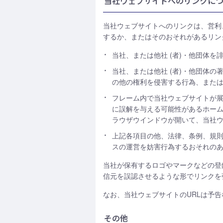
当社ウェブサイトへのリンクに
当社ウェブサイトへのリンクは、営利
するか、またはそのおそれがあるリン
当社、または他社 (者)・他団体
当社、または他社 (者)・他団体
の他の権利を侵害する行為、また
フレーム内で当社ウェブサイトが
に誤解を与える可能性があるホーム
ラウザウインドウが開いて、当社ウ
上記各項目の他、法律、条例、規
スの運営を妨害行為するおそれの
当社が保有するロゴやマークなどの登
信元を誤認させるような形でリンクを
なお、当社ウェブサイトのURLは予
その他