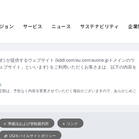
トポリシー
ジョン
サービス
ニュース
サステナビリティ
企業
が提供するウェブサイト (kddi.com/au.com/auone.jpドメインのウ
ウェブサイト」といいます) をご利用いただくお客さまは、以下の内容を
ラ
定類は、予告なく内容を変更させていただく場合がございますので、あらかじめご
準拠法および管轄裁判所
リンク
UQモバイルサイトポリシー