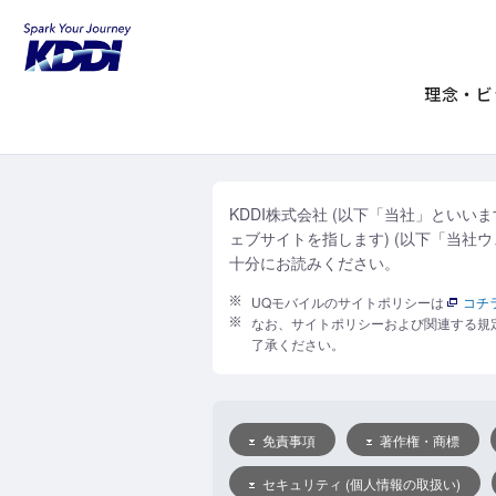
KDDIホーム
ご利用にあたって
サイ
サイトポリシー
理念・ビ
KDDI株式会社 (以下「当社」といいます) 
ェブサイトを指します) (以下「当社
十分にお読みください。
UQモバイルのサイトポリシーは
コチ
なお、サイトポリシーおよび関連する規
了承ください。
免責事項
著作権・商標
セキュリティ (個人情報の取扱い)