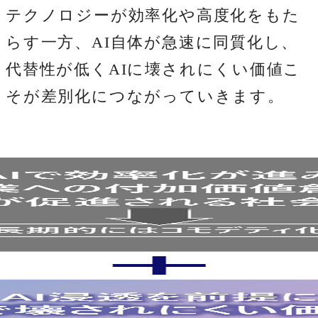
テクノロジーが効率化や高度化をもた
らす一方、AI自体が急速に同質化し、
代替性が低くAIに壊されにくい価値こ
そが差別化につながっていきます。