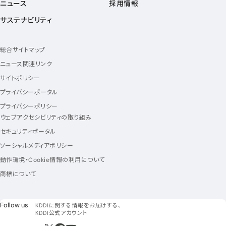
ニュース
採用情報
サステナビリティ
総合サイトマップ
ニュース関連リンク
サイトポリシー
プライバシーポータル
プライバシーポリシー
ウェブアクセシビリティの取り組み
セキュリティポータル
ソーシャルメディアポリシー
動作環境・Cookie情報の利用について
商標について
フォローアス
Follow us
KDDIに関する情報をお届けする、
KDDI公式アカウント