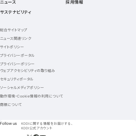
ニュース
採用情報
サステナビリティ
総合サイトマップ
ニュース関連リンク
サイトポリシー
プライバシーポータル
プライバシーポリシー
ウェブアクセシビリティの取り組み
セキュリティポータル
ソーシャルメディアポリシー
動作環境・Cookie情報の利用について
商標について
フォローアス
Follow us
KDDIに関する情報をお届けする、
KDDI公式アカウント