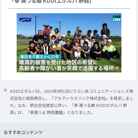
「幸 満つる郷 KDDIエボルバ 野蒜」
KDDIエボルバは、2023年9月1日にりらいあコミュニケーションズ株
式会社と経営統合し、「アルティウスリンク株式会社」を発足しまし
た。なお、統合会社発足に伴い、「幸 満つる郷 KDDIエボルバ 野
蒜」は、「幸満つる 野蒜農園」となりました。
おすすめコンテンツ