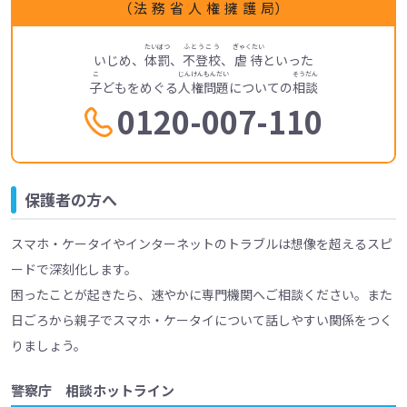
（
法務省人権擁護局
）
たいばつ
ふとうこう
ぎゃくたい
いじめ、
体罰
、
不登校
、
虐待
といった
こ
じんけんもんだい
そうだん
子
どもをめぐる
人権問題
についての
相談
0120-007-110
保護者の方へ
スマホ・ケータイやインターネットのトラブルは想像を超えるスピ
ードで深刻化します。
困ったことが起きたら、速やかに専門機関へご相談ください。
また
日ごろから親子でスマホ・ケータイについて話しやすい関係をつく
りましょう。
警察庁 相談ホットライン