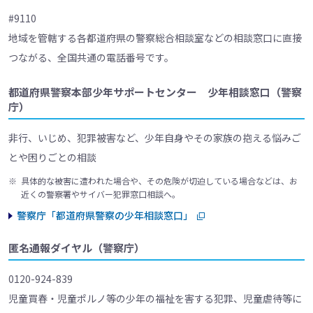
#9110
地域を管轄する各都道府県の警察総合相談室などの相談窓口に直接
つながる、全国共通の電話番号です。
都道府県警察本部少年サポートセンター 少年相談窓口（警察
庁）
非行、いじめ、犯罪被害など、少年自身やその家族の抱える悩みご
とや困りごとの相談
※
具体的な被害に遭われた場合や、その危険が切迫している場合などは、お
近くの警察署やサイバー犯罪窓口相談へ。
警察庁「都道府県警察の少年相談窓口」
匿名通報ダイヤル（警察庁）
0120-924-839
児童買春・児童ポルノ等の少年の福祉を害する犯罪、児童虐待等に