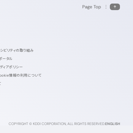
Page Top
セシビリティの取り組み
ポータル
ディアポリシー
ookie情報の利用について
て
COPYRIGHT © KDDI CORPORATION, ALL RIGHTS RESERVED.
ENGLISH