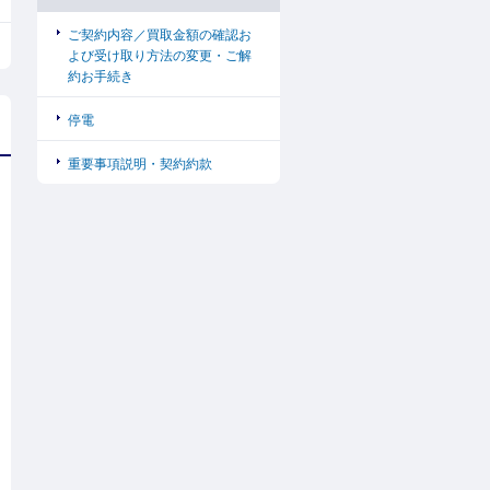
ご契約内容／買取金額の確認お
よび受け取り方法の変更・ご解
約お手続き
停電
重要事項説明・契約約款