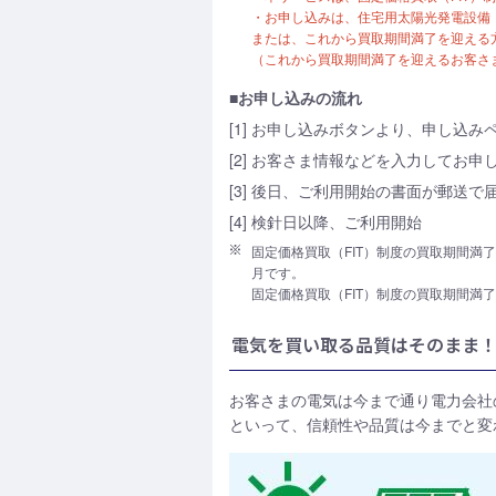
・お申し込みは、住宅用太陽光発電設備（
または、これから買取期間満了を迎える
（これから買取期間満了を迎えるお客さ
■お申し込みの流れ
[1] お申し込みボタンより、申し込み
[2] お客さま情報などを入力してお申
[3] 後日、ご利用開始の書面が郵送で
[4] 検針日以降、ご利用開始
固定価格買取（FIT）制度の買取期間満
月です。
固定価格買取（FIT）制度の買取期間満
電気を買い取る品質はそのまま
お客さまの電気は今まで通り電力会社
といって、信頼性や品質は今までと変