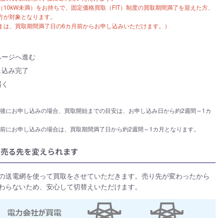
10kW未満）をお持ちで、固定価格買取（FIT）制度の買取期間満了を迎えた方、
方が対象となります。
まは、買取期間満了日の6カ月前からお申し込みいただけます。）
ページへ進む
し込み完了
届く
了後にお申し込みの場合、買取開始までの目安は、お申し込み日から約2週間～1カ
了前にお申し込みの場合は、買取期間満了日から約2週間～1カ月となります。
！売る先を変えられます
の送電網を使って買取をさせていただきます。売り先が変わったから
わらないため、安心して切替えいただけます。