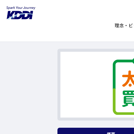
KDDIホーム
JACCS太陽光電力買取サー
JACCS太陽光電力買取
理念・ビ