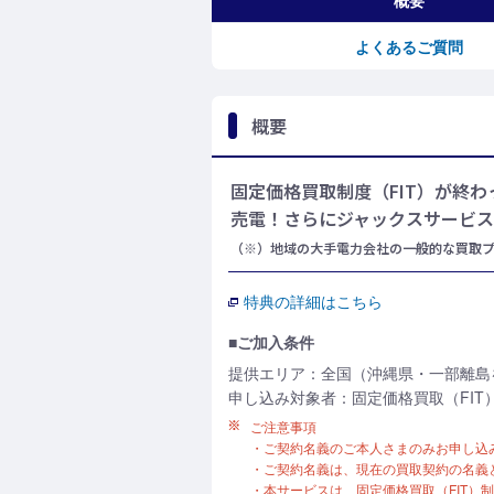
概要
よくあるご質問
概要
固定価格買取制度（FIT）が終わ
売電！さらにジャックスサービ
（※）地域の大手電力会社の一般的な買取
特典の詳細はこちら
■ご加入条件
提供エリア：全国（沖縄県・一部離島
申し込み対象者：固定価格買取（FI
ご注意事項
・ご契約名義のご本人さまのみお申し込
・ご契約名義は、現在の買取契約の名義
・本サービスは、固定価格買取（FIT）