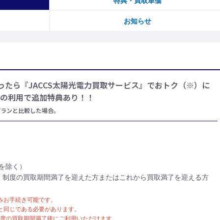
特典・買取単価
お知らせ
ったら『JACCS太陽光電力買取サービス』でおトク（※）に
スの利用で追加特典あり！！
プランと比較した場合。
を除く）
T）制度の買取期間満了を迎えた方またはこれから買取満了を迎える方
みお手続き可能です。
と同じである必要があります。
制度の買取期間満了後にご利用いただけます。