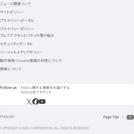
ニュース関連リンク
サイトポリシー
プライバシーポータル
プライバシーポリシー
ウェブアクセシビリティの取り組み
セキュリティポータル
ソーシャルメディアポリシー
動作環境・Cookie情報の利用について
商標について
フォローアス
Follow us
KDDIに関する情報をお届けする、
KDDI公式アカウント
新規ウィンドウで開く
新規ウィンドウで開く
新規ウィンドウで開く
ENGLISH
Page Top
COPYRIGHT © KDDI CORPORATION, ALL RIGHTS RESERVED.