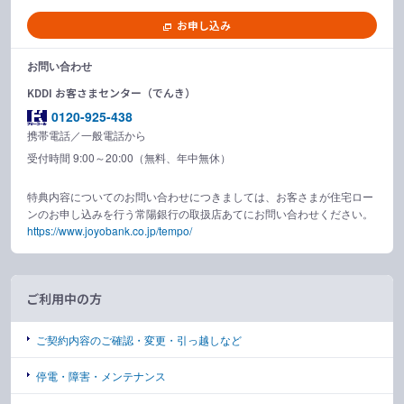
お申し込み
お問い合わせ
KDDI お客さまセンター（でんき）
0120-925-438
携帯電話／一般電話から
受付時間 9:00～20:00（無料、年中無休）
特典内容についてのお問い合わせにつきましては、お客さまが住宅ロー
ンのお申し込みを行う常陽銀行の取扱店あてにお問い合わせください。
https://www.joyobank.co.jp/tempo/
ご利用中の方
ご契約内容のご確認・変更・引っ越しなど
停電・障害・メンテナンス