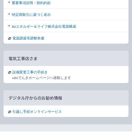
重要事項説明・契約約款
特定商取引に基づく表示
auエネルギー＆ライフ株式会社電源構成
電源調達等調整単価
電気工事店さま
設備変更工事の手続き
※auでんきホームページへ移動します
デジタル庁からのお勧め情報
引越し手続オンラインサービス