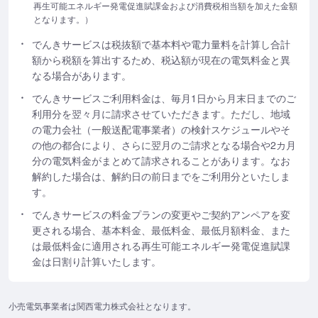
再生可能エネルギー発電促進賦課金および消費税相当額を加えた金額
となります。）
でんきサービスは税抜額で基本料や電力量料を計算し合計
額から税額を算出するため、税込額が現在の電気料金と異
なる場合があります。
でんきサービスご利用料金は、毎月1日から月末日までのご
利用分を翌々月に請求させていただきます。ただし、地域
の電力会社（一般送配電事業者）の検針スケジュールやそ
の他の都合により、さらに翌月のご請求となる場合や2カ月
分の電気料金がまとめて請求されることがあります。なお
解約した場合は、解約日の前日までをご利用分といたしま
す。
でんきサービスの料金プランの変更やご契約アンペアを変
更される場合、基本料金、最低料金、最低月額料金、また
は最低料金に適用される再生可能エネルギー発電促進賦課
金は日割り計算いたします。
小売電気事業者は関西電力株式会社となります。