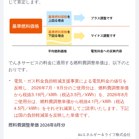
じて算定します。
でんきサービスの料金に適用する燃料費調整単価は、以下のと
おりです。
電気・ガス料金負担軽減支援事業による電気料金の値引を
反映し、2026年7月・9月分のご使用分は、燃料費調整単価
から税抜3.19円／kWh（税込3.5円／kWh）を、2026年8月
ご使用分は、燃料費調整単価から税抜4.1円／kWh（税込
4.5円／kWh）をそれぞれ減算してご請求いたします。下記
は国の負担軽減策を反映した単価です。
燃料費調整単価 2026年8月分
auエネルギー＆ライフ株式会社