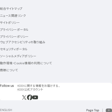
総合サイトマップ
ニュース関連リンク
サイトポリシー
プライバシーポータル
プライバシーポリシー
ウェブアクセシビリティの取り組み
セキュリティポータル
ソーシャルメディアポリシー
動作環境・Cookie情報の利用について
商標について
フォローアス
Follow us
KDDIに関する情報をお届けする、
KDDI公式アカウント
新規ウィンドウで開く
新規ウィンドウで開く
新規ウィンドウで開く
ENGLISH
Page Top