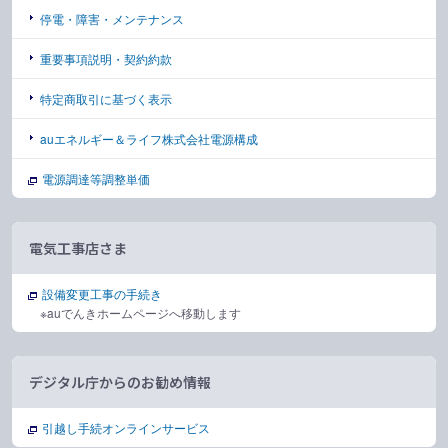
停電・障害・メンテナンス
重要事項説明・契約約款
特定商取引に基づく表示
auエネルギー＆ライフ株式会社電源構成
電源調達等調整単価
電気工事店さま
設備変更工事の手続き
※auでんきホームページへ移動します
デジタル庁からのお勧め情報
引越し手続オンラインサービス