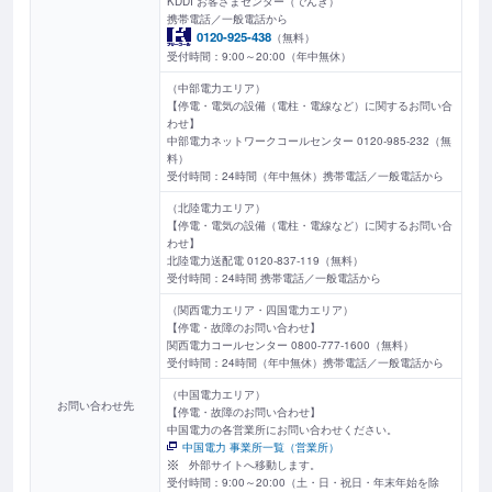
KDDI お客さまセンター（でんき）
携帯電話／一般電話から
0120-925-438
（無料）
受付時間：9:00～20:00（年中無休）
（中部電力エリア）
【停電・電気の設備（電柱・電線など）に関するお問い合
わせ】
中部電力ネットワークコールセンター 0120-985-232（無
料）
受付時間：24時間（年中無休）携帯電話／一般電話から
（北陸電力エリア）
【停電・電気の設備（電柱・電線など）に関するお問い合
わせ】
北陸電力送配電 0120‐837‐119（無料）
受付時間：24時間 携帯電話／一般電話から
（関西電力エリア・四国電力エリア）
【停電・故障のお問い合わせ】
関西電力コールセンター 0800-777-1600（無料）
受付時間：24時間（年中無休）携帯電話／一般電話から
（中国電力エリア）
お問い合わせ先
【停電・故障のお問い合わせ】
中国電力の各営業所にお問い合わせください。
中国電力 事業所一覧（営業所）
外部サイトへ移動します。
受付時間：9:00～20:00（土・日・祝日・年末年始を除