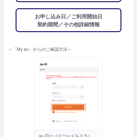
お申し込み日／ご利用開始日
契約期間／その他詳細情報
＜「My au」からのご確認方法＞
au IDとパスワードを入力し、