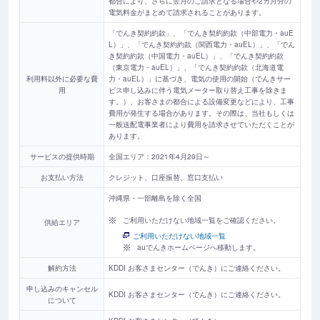
都合により、さらに翌月のご請求となる場合や2カ月分の
電気料金がまとめて請求されることがあります。
「でんき契約約款」、「でんき契約約款（中部電力・auE
L）」、「でんき契約約款（関西電力・auEL）」、「でん
き契約約款（中国電力・auEL）」、「でんき契約約款
（東京電力・auEL）」、「でんき契約約款（北海道電
利用料以外に必要な費
力・auEL）」に基づき、電気の使用の開始（でんきサー
用
ビス申し込みに伴う電気メーター取り替え工事を除きま
す。）、お客さまの都合による設備変更などにより、工事
費用が発生する場合があります。その際は、当社もしくは
一般送配電事業者により費用を請求させていただくことが
あります。
サービスの提供時期
全国エリア：2021年4月20日～
お支払い方法
クレジット、口座振替、窓口支払い
沖縄県・一部離島を除く全国
ご利用いただけない地域一覧をご確認ください。
供給エリア
ご利用いただけない地域一覧
auでんきホームページへ移動します。
解約方法
KDDI お客さまセンター（でんき）にご連絡ください。
申し込みのキャンセル
KDDI お客さまセンター（でんき）にご連絡ください。
について