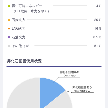
■
再生可能エネルギー
4％
（FIT電気・水力を除く）
■
石炭火力
20％
■
LNG火力
16％
■
石油火力
0.5％
■
その他（※2）
51％
非化石証書使用状況