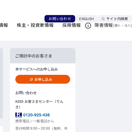
言語を切り替える
お問い合わせ
ENGLISH
サイト内検索
情報
株主・投資家情報
採用情報
障害情報
[
・
]
このページを印刷する
個人
法人
ご検討中のお客さま
本サービスへのお申し込み
お申し込み
お問い合わせ
KDDI お客さまセンター（でん
き）
0120-925-438
携帯電話／一般電話から
受付時間 9:00～20:00（無料、年