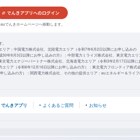
でんきアプリへのログイン
※auでんきホームページへ移動します。
す。
エリア：中国電力株式会社、北陸電力エリア（令和7年6月2日以降にお申し込みの
成30年9月3日以降にお申し込みの方）：中部電力ミライズ株式会社、東京電力エリ
：東京電力エナジーパートナー株式会社、北海道電力エリア（令和3年2月17日以降に
エリア（令和6年12月16日以降にお申し込みの方）：東北電力フロンティア株式
お申し込みの方）：関西電力株式会社、その他の提供エリア：auエネルギー＆ライフ
でんきアプリ
よくあるご質問
お知らせ