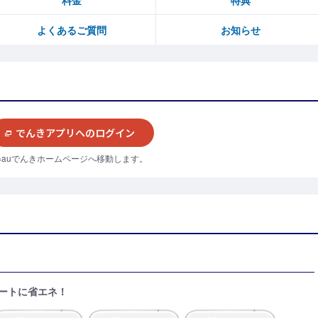
料金
特典
よくあるご質問
お知らせ
でんきアプリへのログイン
※auでんきホームページへ移動します。
ートに省エネ！