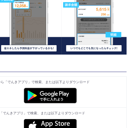
Play から「でんきアプリ」で検索、または以下よりダウンロード
reから「でんきアプリ」で検索、または以下よりダウンロード