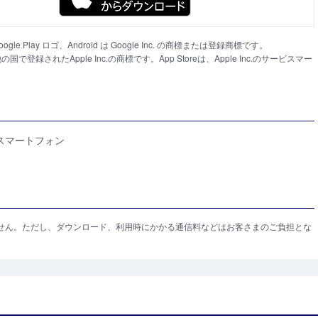
Google Play ロゴ、Android は Google Inc. の商標または登録商標です。
の国で登録されたApple Inc.の商標です。App Storeは、Apple Inc.のサービスマー
以降のスマートフォン
せん。ただし、ダウンロード、利用時にかかる通信料などはお客さまのご負担とな