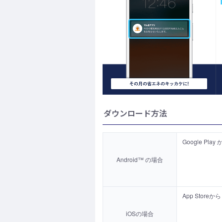
ダウンロード方法
Google 
Android™ の場合
App Sto
iOSの場合