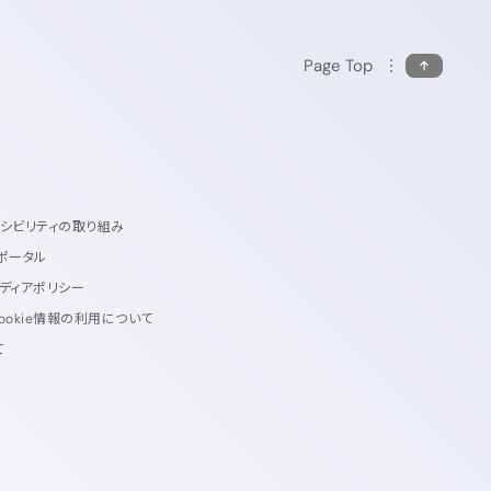
Page Top
セシビリティの取り組み
ポータル
ディアポリシー
ookie情報の利用について
て