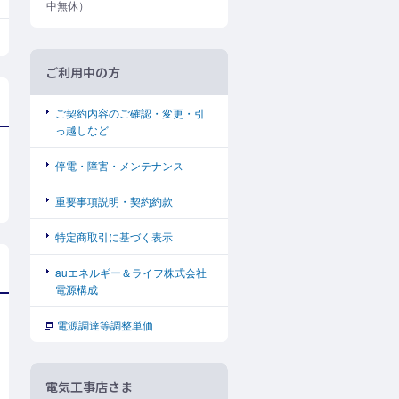
中無休）
ご利用中の方
ご契約内容のご確認・変更・引
っ越しなど
停電・障害・メンテナンス
重要事項説明・契約約款
特定商取引に基づく表示
auエネルギー＆ライフ株式会社
電源構成
電源調達等調整単価
電気工事店さま