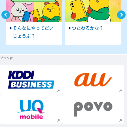
Next
そんなにやってだい
つたわるかな？
じょうぶ？
ブランド
新規ウィンドウで開く
新規ウィンドウで
新規ウィンドウで開く
新規ウィンドウで