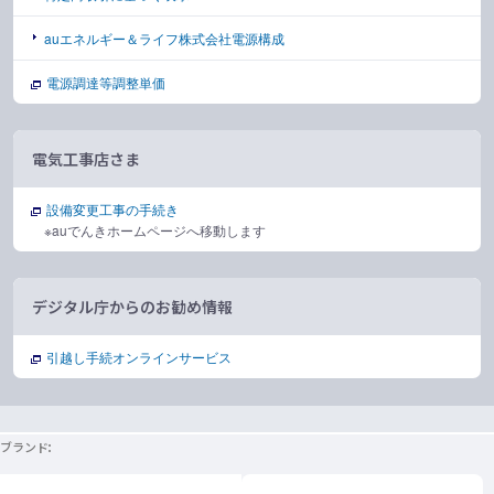
auエネルギー＆ライフ株式会社電源構成
電源調達等調整単価
電気工事店さま
設備変更工事の手続き
※auでんきホームページへ移動します
デジタル庁からのお勧め情報
引越し手続オンラインサービス
ブランド