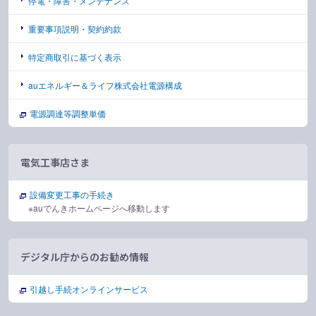
停電・障害・メンテナンス
重要事項説明・契約約款
特定商取引に基づく表示
auエネルギー＆ライフ株式会社電源構成
電源調達等調整単価
電気工事店さま
設備変更工事の手続き
※auでんきホームページへ移動します
デジタル庁からのお勧め情報
引越し手続オンラインサービス