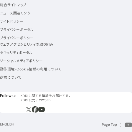
総合サイトマップ
ニュース関連リンク
サイトポリシー
プライバシーポータル
プライバシーポリシー
ウェブアクセシビリティの取り組み
セキュリティポータル
ソーシャルメディアポリシー
動作環境・Cookie情報の利用について
商標について
フォローアス
Follow us
KDDIに関する情報をお届けする、
KDDI公式アカウント
新規ウィンドウで開く
新規ウィンドウで開く
新規ウィンドウで開く
ENGLISH
Page Top