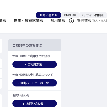
言語を切り替える
お問い合わせ
ENGLISH
サイト内検索
情報
株主・投資家情報
採用情報
障害情報
[
・
]
このページを印刷する
個人
法人
ご検討中のお客さま
with HOMEご利用までの流れ
ご利用方法
with HOMEお申し込みについて
提携パートナー様一覧
お問い合わせ
お問い合わせ