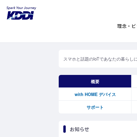
KDDIホーム
with HOME
with HOME
理念・ビ
スマホと話題のIoTであなたの暮らしに
概要
with HOME デバイス
サポート
お知らせ