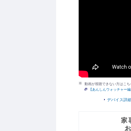
動画が視聴できない方はこち
【あんしんウォッチャー編
デバイス詳