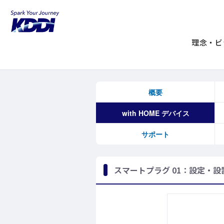
KDDIホーム
with HOME
with HOM
スマートプラグ 01：
理念・ビ
概要
with HOME デバイス
サポート
スマートプラグ 01：設定・設