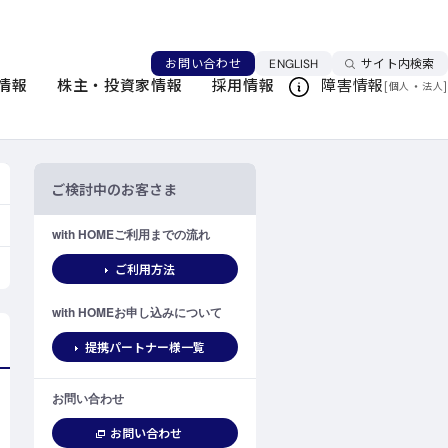
言語を切り替える
お問い合わせ
ENGLISH
サイト内検索
情報
株主・投資家情報
採用情報
障害情報
[
・
]
このページを印刷する
個人
法人
ご検討中のお客さま
with HOMEご利用までの流れ
ご利用方法
with HOMEお申し込みについて
提携パートナー様一覧
お問い合わせ
お問い合わせ