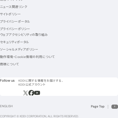
ニュース関連リンク
サイトポリシー
プライバシーポータル
プライバシーポリシー
ウェブアクセシビリティの取り組み
セキュリティポータル
ソーシャルメディアポリシー
動作環境・Cookie情報の利用について
商標について
フォローアス
Follow us
KDDIに関する情報をお届けする、
KDDI公式アカウント
新規ウィンドウで開く
新規ウィンドウで開く
新規ウィンドウで開く
ENGLISH
Page Top
COPYRIGHT © KDDI CORPORATION, ALL RIGHTS RESERVED.