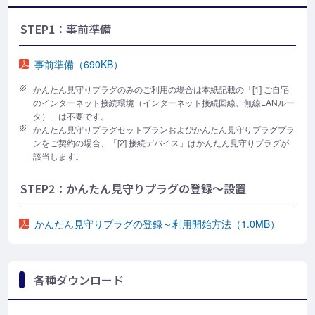
STEP1：事前準備
事前準備（690KB）
かんたん見守りプラグのみのご利用の場合は本紙記載の「[1] ご自宅
のインターネット接続環境（インターネット接続回線、無線LANルー
タ）」は不要です。
かんたん見守りプラグセットプランおよびかんたん見守りプラグプラ
ンをご契約の場合、「[2] 接続デバイス」はかんたん見守りプラグが
該当します。
STEP2：かんたん見守りプラグの登録～設置
かんたん見守りプラグの登録～利用開始方法（1.0MB）
各種ダウンロード