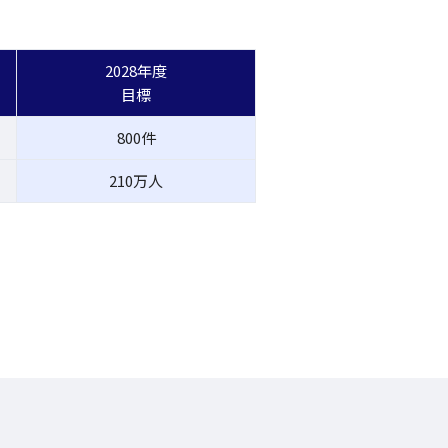
2028年度
目標
800件
210万人