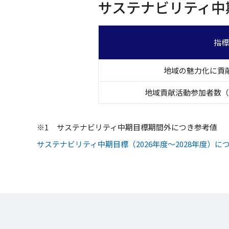
サステナビリティ中期
指標
地域の魅力化に貢
地域貢献活動参加者数（
※1
サステナビリティ中期目標期間外につき参考値
サステナビリティ中期目標（2026年度～2028年度）