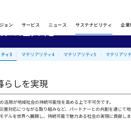
マテリアリティ3 - 地域の魅力化
域の魅力化
ジョン
サービス
ニュース
サステナビリティ
企業
ティ3
マテリアリティ4
マテリアリティ5
マテリアリテ
暮らしを実現
の活用が地域社会の持続可能性を高める上で不可欠です。
災害対応につながる取り組みなど、パートナーとの共創を通じて地
モデルを世界へ展開し、持続可能で魅力ある社会の実現に貢献しま