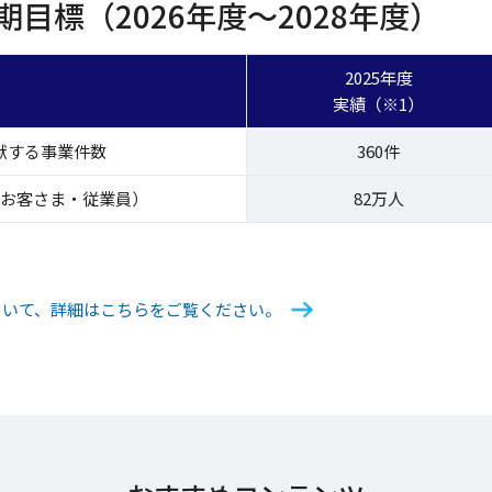
目標（2026年度～2028年度）
2025年度
実績（※1）
献する事業件数
360件
お客さま・従業員）
82万人
について、詳細はこちらをご覧ください。