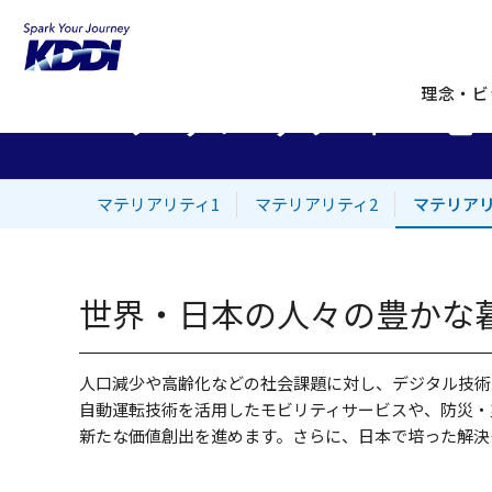
KDDIホーム
企業情報
サステナビリティ
マテリアリティ
マテリアリティ3 地
理念・ビ
マテリアリティ1
マテリアリティ2
マテリアリ
世界・日本の人々の豊かな
人口減少や高齢化などの社会課題に対し、デジタル技術
自動運転技術を活用したモビリティサービスや、防災・
新たな価値創出を進めます。さらに、日本で培った解決