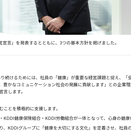
健康経営宣言」を発表するとともに、3つの基本方針を掲げました。
であり続けるためには、社員の「健康」が重要な経営課題と捉え、「
、豊かなコミュニケーション社会の発展に貢献します」との企業理
宣言します。
むことを積極的に支援します。
KDDI健康保険組合・KDDI労働組合が一体となって、心身の健
り、KDDIグループに「健康を大切にする文化」を定着させ、社員