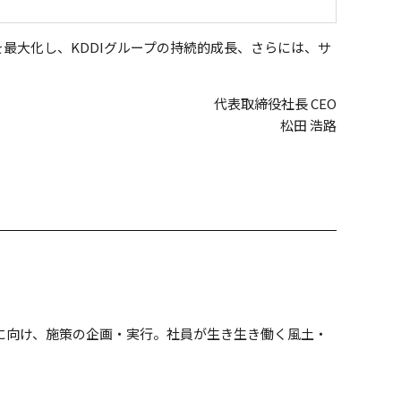
最大化し、KDDIグループの持続的成長、さらには、サ
代表取締役社長 CEO
松田 浩路
に向け、施策の企画・実行。社員が生き生き働く風土・