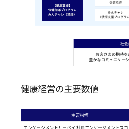
健康経営の主要数値
主要指標
エンゲージメントサーベイ 社員エンゲージメントスコ