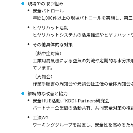
現場での取り組み
安全パトロール
年間1,000件以上の現場パトロールを実施し、
ヒヤリハット活動
ヒヤリハットシステムの活用推進やヒヤリハット
その他具体的な対策
（熱中症対策）
工業用扇風機による空気の対流や定期的な水分摂
ています。
（周知会）
作業手順書の周知会や元請会社主催の全体周知会
継続的な改善と協力
安全HUB活動／KDDI-Partners研究会
パートナー企業間の活動共有、共同安全対策の検
工法WG
ワーキンググループを設置し、安全性を高めるた