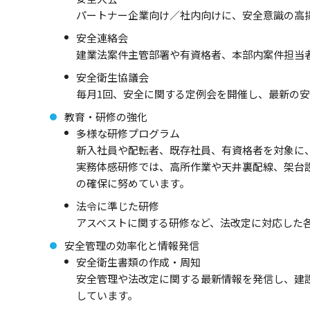
パートナー企業向け／社内向けに、安全意識の高
安全連絡会
建業法案件主管部署や有資格者、本部内案件担当
安全衛生協議会
毎月1回、安全に関する定例会を開催し、最新の
教育・研修の強化
多様な研修プログラム
新入社員や配転者、既存社員、有資格者を対象に
実務体感研修では、高所作業や天井裏配線、架台
の確保に努めています。
法令に準じた研修
アスベストに関する研修など、法改定に対応した
安全管理の効率化と情報発信
安全衛生書類の作成・周知
安全管理や法改定に関する最新情報を発信し、建
しています。