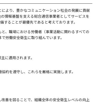
とにより、豊かなコミュニケーション社会の発展に貢献
会の情報基盤を支える総合通信事業者としてサービスを
備することが最優先であると考えております。
もと、職場における労働者（事業活動に関わるすべての
体で労働安全衛生に取り組んでいます。
業主に適用されます。
働協約を遵守し、これらを厳格に実施します。
し改善を図ることで、組織全体の安全衛生レベルの向上