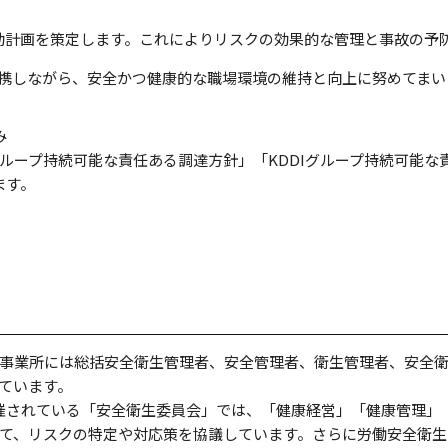
動計画を策定します。これによりリスクの効果的な管理と事故の予
携しながら、安全かつ健康的な職場環境の維持と向上に努めてまい
み
グループ持続可能な責任ある調達方針」「KDDIグループ持続可能
ます。
事業所には総括安全衛生管理者、安全管理者、衛生管理者、安全
ています。
催されている「安全衛生委員会」では、「健康経営」「健康管理」
て、リスクの特定や対応策を協議しています。さらに労働安全衛生