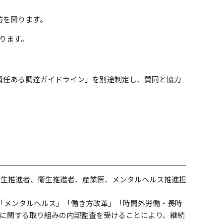
防を図ります。
ります。
な責任ある調達ガイドライン」を別途制定し、賛同と協力
衛生推進者、衛生推進者、産業医、メンタルヘルス推進担
「メンタルヘルス」「働き方改革」「時間外労働・長時
に関する取り組みの内部監査を受けることにより、継続