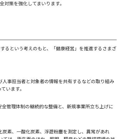
全対策を強化してまいります。
持するという考えのもと、「健康経営」を推進するさまざ
び人事担当者と対象者の情報を共有するなどの取り組み
っています。
安全管理体制の継続的な整備と、新規事業所立ち上げに
化炭素、一酸化炭素、浮遊粉塵を測定し、異常があれ
いては、衛生面のほか、照明、騒音などの職場環境の状