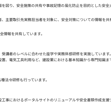
揚を図り、安全施策の共有や事故記憶の風化防止を目的とした安全
者、主要取引先実務担当者を対象に、安全対策についての情報を共
安全情報を共有しています。
、受講者のレベルに合わせた座学や実務体感研修を実施しています
設置、電気工具利用など、建設業における基本知識から専門知識ま
各種法令研修も行っています。
設工事におけるポータルサイトのリニューアルや安全書類作成支援