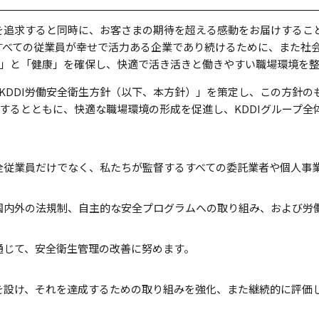
福を追求すると同時に、お客さまの期待を超える感動をお届けするこ
くすべての従業員が幸せで活力ある企業であり続けるために、また社
」と「健康」を確保し、快適で活き活きと働きやすい職場環境を整
KDDI労働安全衛生方針（以下、本方針）」を策定し、この方針の
するとともに、快適な職場環境の形成を促進し、KDDIグループ全
全従業員だけでなく、私たちが監督するすべての委託業者や個人事
国内外の法規制、自主的な安全プログラムへの取り組み、および労
通じて、安全衛生管理の改善に努めます。
を設け、それを達成するための取り組みを強化、また継続的に評価