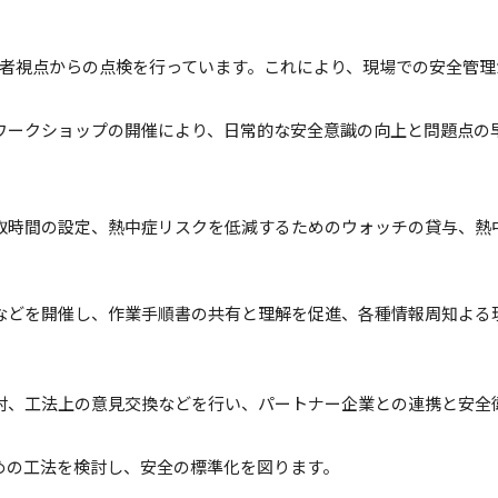
第三者視点からの点検を行っています。これにより、現場での安全管
ワークショップの開催により、日常的な安全意識の向上と問題点の
取時間の設定、熱中症リスクを低減するためのウォッチの貸与、熱
などを開催し、作業手順書の共有と理解を促進、各種情報周知よる
討、工法上の意見交換などを行い、パートナー企業との連携と安全
めの工法を検討し、安全の標準化を図ります。