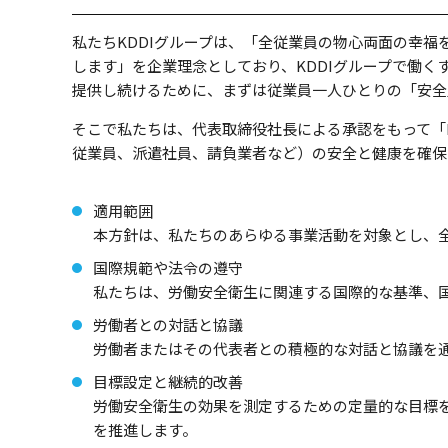
私たちKDDIグループは、「全従業員の物心両面の幸
します」を企業理念としており、KDDIグループで働
提供し続けるために、まずは従業員一人ひとりの「安全
そこで私たちは、代表取締役社長による承認をもって「
従業員、派遣社員、請負業者など）の安全と健康を確保
適用範囲
本方針は、私たちのあらゆる事業活動を対象とし、
国際規範や法令の遵守
私たちは、労働安全衛生に関連する国際的な基準、
労働者との対話と協議
労働者またはその代表者との積極的な対話と協議を
目標設定と継続的改善
労働安全衛生の効果を測定するための定量的な目標
を推進します。