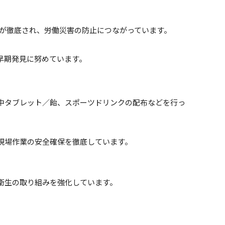
理が徹底され、労働災害の防止につながっています。
早期発見に努めています。
中タブレット／飴、スポーツドリンクの配布などを行っ
現場作業の安全確保を徹底しています。
衛生の取り組みを強化しています。