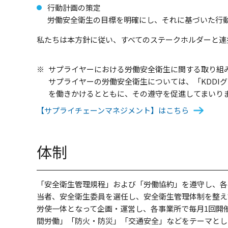
行動計画の策定
労働安全衛生の目標を明確にし、それに基づいた行
私たちは本方針に従い、すべてのステークホルダーと連
※
サプライヤーにおける労働安全衛生に関する取り組
サプライヤーの労働安全衛生については、「KDDI
を働きかけるとともに、その遵守を促進してまいり
【サプライチェーンマネジメント】はこちら
体制
「安全衛生管理規程」および「労働協約」を遵守し、各
当者、安全衛生委員を選任し、安全衛生管理体制を整え
労使一体となって企画・運営し、各事業所で毎月1回開
間労働」「防火・防災」「交通安全」などをテーマとし