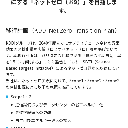
にする「ネットゼロ（※9）」を目指しま
す。
移行計画（KDDI Net-Zero Transition Plan）
KDDIグループは、2040年度までにサプライチェーン全体の温室
効果ガス排出量を実質ゼロとするネットゼロ目標を掲げていま
す。本移行計画は、パリ協定の目標である「世界の平均気温上昇
を1.5℃に抑制する」ことと整合しており、SBTi（Science
Based Targets initiative）によるネットゼロ認定を取得してい
ます。
当社は、ネットゼロ実現に向けて、Scope1・Scope2・Scope3
の各排出源に対し以下の施策を推進しています。
Scope1・2
通信設備およびデータセンターの省エネルギー化
高効率設備への更改
再生可能エネルギー導入の拡大