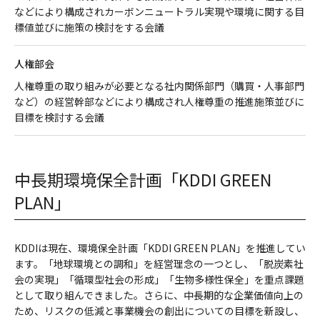
などにより構成されカーボンニュートラル実現や環境に関する目
標値並びに施策の検討をする会議
人権部会
人権尊重の取り組みが必要となる社内関係部門（購買・人事部門
など）の経営幹部などにより構成され人権尊重の推進施策並びに
目標を検討する会議
中長期環境保全計画「KDDI GREEN
PLAN」
KDDIは現在、環境保全計画「KDDI GREEN PLAN」を推進してい
ます。「地球環境との調和」を経営理念の一つとし、「脱炭素社
会の実現」「循環型社会の形成」「生物多様性保全」を重点課題
として取り組んできました。さらに、中長期的な企業価値向上の
ため、リスクの低減と事業機会の創出についての目標を新設し、