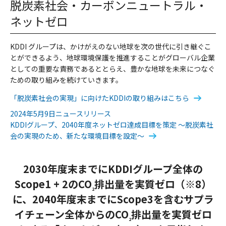
脱炭素社会・カーボンニュートラル・
ネットゼロ
KDDI グループは、かけがえのない地球を次の世代に引き継ぐこ
とができるよう、地球環境保護を推進することがグローバル企業
としての重要な責務であるととらえ、豊かな地球を未来につなぐ
ための取り組みを続けていきます。
「脱炭素社会の実現」に向けたKDDIの取り組みはこちら
2024年5月9日ニュースリリース
KDDIグループ、2040年度ネットゼロ達成目標を策定 ～脱炭素社
会の実現のため、新たな環境目標を設定～
2030年度末までにKDDIグループ全体の
Scope1 + 2のCO
排出量を実質ゼロ（※8）
2
に、
2040年度末までにScope3を含むサプラ
イチェーン全体からのCO
排出量を実質ゼロ
2