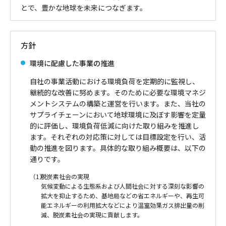
とで、豊かな地球を未来につなぎます。
方針
環境に配慮した事業の推進
自社の事業活動における環境負荷を定期的に監視し、
継続的な改善に努めます。そのために必要な環境マネジ
メントシステムの構築と運営を行います。また、当社の
サプライチェーンにおいて地球環境に及ぼす影響を定量
的に評価し、環境負荷低減に向けた取り組みを推進し
ます。それぞれの対応策に対しては目標設定を行い、活
動の推進を図ります。具体的な取り組み概要は、以下の
通りです。
（1）
脱炭素社会の実現
気候変動による生態系および人間社会に対する深刻な影響の
拡大を抑止するため、基地局などの省エネルギーや、再生可
能エネルギーの利用拡大などにより温室効果ガス排出量の削
減、脱炭素社会の実現に貢献します。