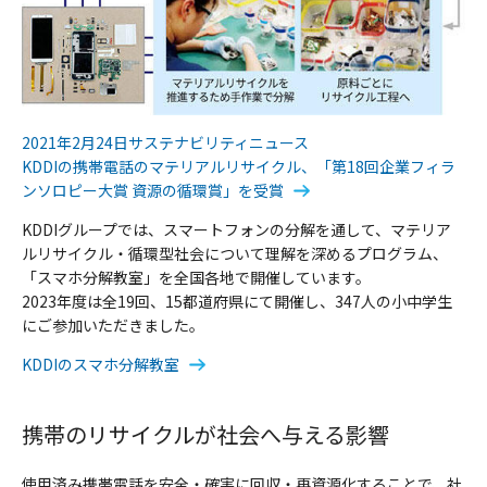
2021年2月24日サステナビリティニュース
KDDIの携帯電話のマテリアルリサイクル、「第18回企業フィラ
ンソロピー大賞 資源の循環賞」を受賞
KDDIグループでは、スマートフォンの分解を通して、マテリア
ルリサイクル・循環型社会について理解を深めるプログラム、
「スマホ分解教室」を全国各地で開催しています。
2023年度は全19回、15都道府県にて開催し、347人の小中学生
にご参加いただきました。
KDDIのスマホ分解教室
携帯のリサイクルが社会へ与える影響
使用済み携帯電話を安全・確実に回収・再資源化することで、社