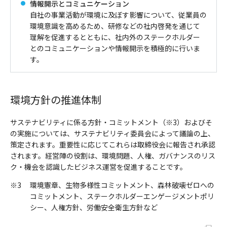
情報開示とコミュニケーション
自社の事業活動が環境に及ぼす影響について、従業員の
環境意識を高めるため、研修などの社内啓発を通じて
理解を促進するとともに、社内外のステークホルダー
とのコミュニケーションや情報開示を積極的に行いま
す。
環境方針の推進体制
サステナビリティに係る方針・コミットメント（※3）およびそ
の実施については、サステナビリティ委員会によって議論の上、
策定されます。重要性に応じてこれらは取締役会に報告され承認
されます。経営陣の役割は、環境問題、人権、ガバナンスのリス
ク・機会を認識したビジネス運営を促進することです。
※3
環境憲章、生物多様性コミットメント、森林破壊ゼロへの
コミットメント、ステークホルダーエンゲージメントポリ
シー、人権方針、労働安全衛生方針など