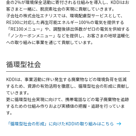
金の2％が環境保全活動に寄付される仕組みを導入し、KDDIはお
客さまと一緒に、脱炭素社会の実現に貢献していきます。
子会社の株式会社エナリスでは、環境配慮型サービスとして、
RE100に対応した再生可能エネルギー100％の電気を提供する
「RE100メニュー」や、調整後排出係数がゼロの電気を供給する
「ノンカーボンメニュー」などを提供し、お客さまの地球温暖化
への取り組みに事業を通じて貢献しています。
循環型社会
KDDIは、事業活動に伴い発生する廃棄物などの環境負荷を低減
するため、資源の有効活用を徹底し、循環型社会の形成に貢献し
ていきます。
更に循環型社会実現に向けて、携帯電話などの電子廃棄物を追跡
するための仕組み作りおよび実績値の把握・追跡を行っていま
す。
「循環型社会の形成」に向けたKDDIの取り組みはこちら