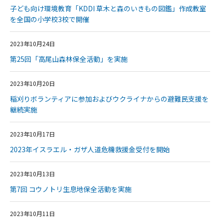
子ども向け環境教育「KDDI 草木と森のいきもの図鑑」作成教室
を全国の小学校3校で開催
2023年10月24日
第25回「高尾山森林保全活動」を実施
2023年10月20日
稲刈りボランティアに参加およびウクライナからの避難民支援を
継続実施
2023年10月17日
2023年イスラエル・ガザ人道危機救援金受付を開始
2023年10月13日
第7回 コウノトリ生息地保全活動を実施
2023年10月11日