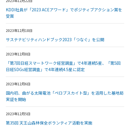
2023年12月22日
KDDI社員が「2023 ACEアワード」でポジティブアクション賞を
受賞
2023年12月18日
サステナビリティハンドブック2023「つなぐ」を公開
2023年12月8日
「第7回日経スマートワーク経営調査」で4年連続5星、「第5回
日経SDGs経営調査」で4年連続4.5星に認定
2023年12月6日
国内初、曲がる太陽電池「ペロブスカイト型」を活用した基地局
実証を開始
2023年12月5日
第35回 天王山森林保全ボランティア活動を実施