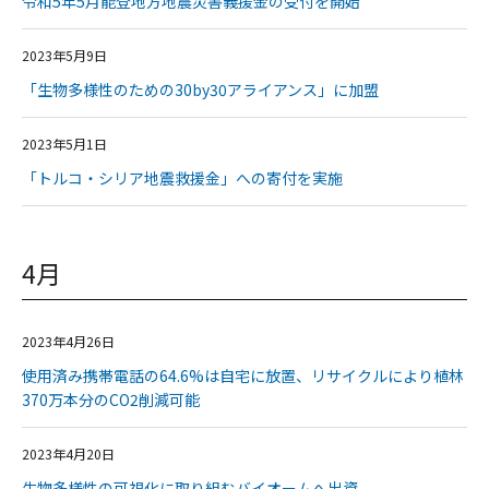
令和5年5月能登地方地震災害義援金の受付を開始
2023年5月9日
「生物多様性のための30by30アライアンス」に加盟
2023年5月1日
「トルコ・シリア地震救援金」への寄付を実施
4月
2023年4月26日
使用済み携帯電話の64.6%は自宅に放置、リサイクルにより植林
370万本分のCO2削減可能
2023年4月20日
生物多様性の可視化に取り組むバイオームへ出資