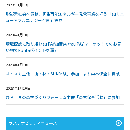
2023年1月13日
脱炭素社会へ貢献、再生可能エネルギー発電事業を担う「auリニ
ューアブルエナジー企画」設立
2023年1月10日
環境配慮に取り組むau PAY加盟店やau PAY マーケットでのお買
い物でPontaポイントを還元
2023年1月10日
オイスカ主催「山・林・SUN体験」参加により森林保全に貢献
2023年1月10日
ひろしまの森林づくりフォーラム主催「森林保全活動」に参加
サステナビリティニュース