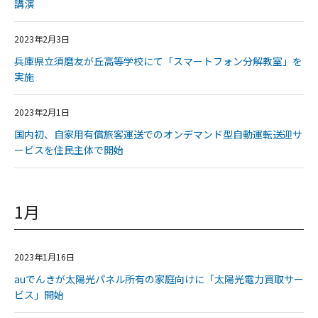
講演
2023年2月3日
兵庫県立須磨友が丘高等学校にて「スマートフォン分解教室」を
実施
2023年2月1日
国内初、自家用有償旅客運送でのオンデマンド型自動運転送迎サ
ービスを住民主体で開始
1月
2023年1月16日
auでんきが太陽光パネル所有の家庭向けに「太陽光電力買取サー
ビス」開始