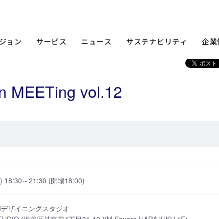
am
イベント
2012年
KDDI ∞ Labo open MEETing vol.12
ジョン
サービス
ニュース
サステナビリティ
企業
n MEETing vol.12
月) 18:30～21:30 (開場18:00)
DIデザイニングスタジオ