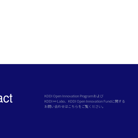
act
KDDI Open Innovation Programおよび
KDDI ∞ Labo、KDDI Open Innovation Fundに関する
お問い合わせはこちらをご覧ください。