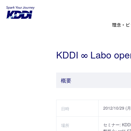
KDDIホーム
KDDI Open Innovation Progr
理念・ビ
KDDI ∞ Labo ope
概要
2012/10/29 (
日時
セミナー: KD
場所