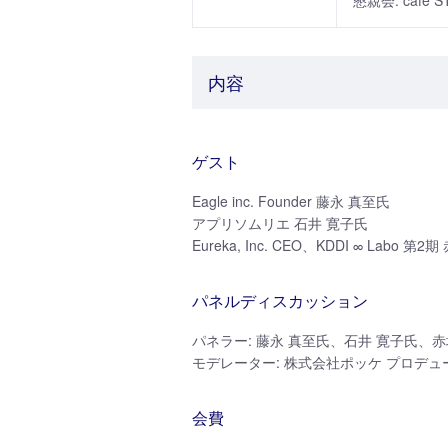
懇親会: café 
内容
ゲスト
Eagle inc. Founder 藤永 真至氏
アプリソムリエ 石井 寛子氏
Eureka, Inc. CEO、KDDI ∞ Labo 第2
パネルディスカッション
パネラー: 藤永 真至氏、石井 寛子氏、赤
モデレーター: 株式会社ポッケ プロデュ
会費