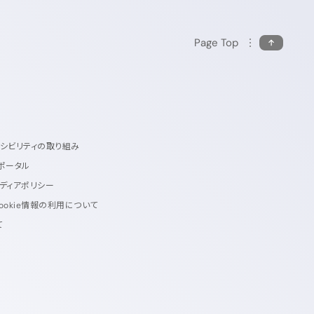
Page Top
セシビリティの取り組み
ポータル
ディアポリシー
ookie情報の利用について
て