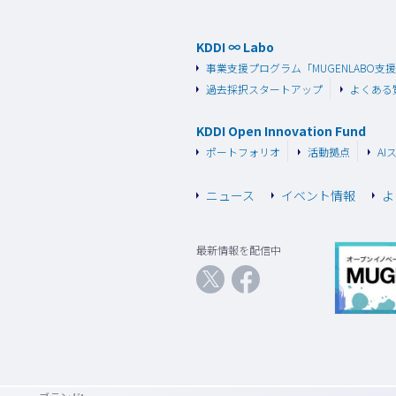
KDDI ∞ Labo
事業支援プログラム
「MUGENLABO支
過去採択スタートアップ
よくある
KDDI Open Innovation Fund
ポートフォリオ
活動拠点
AI
ニュース
イベント情報
よ
最新情報を配信中