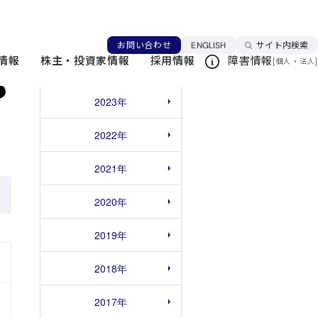
言語を切り替える
お問い合わせ
ENGLISH
サイト内検索
情報
株主・投資家情報
採用情報
障害情報
[
・
]
個人
法人
2023年
2022年
2021年
2020年
2019年
2018年
2017年