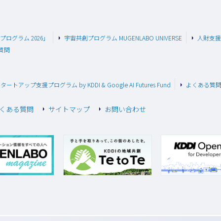
援プログラム 2026」
宇宙共創プログラム MUGENLABO UNIVERSE
人財支援プロ
質問
スタートアップ支援プログラム by KDDI & Google AI Futures Fund
よくある質
くある質問
サイトマップ
お問い合わせ