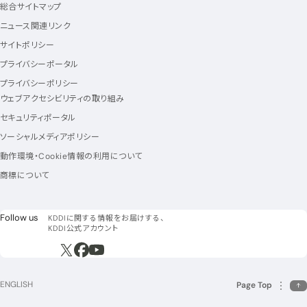
総合サイトマップ
ニュース関連リンク
サイトポリシー
プライバシーポータル
プライバシーポリシー
ウェブアクセシビリティの取り組み
セキュリティポータル
ソーシャルメディアポリシー
動作環境・Cookie情報の利用について
商標について
フォローアス
Follow us
KDDIに関する情報をお届けする、
KDDI公式アカウント
新規ウィンドウで開く
新規ウィンドウで開く
新規ウィンドウで開く
ENGLISH
Page Top