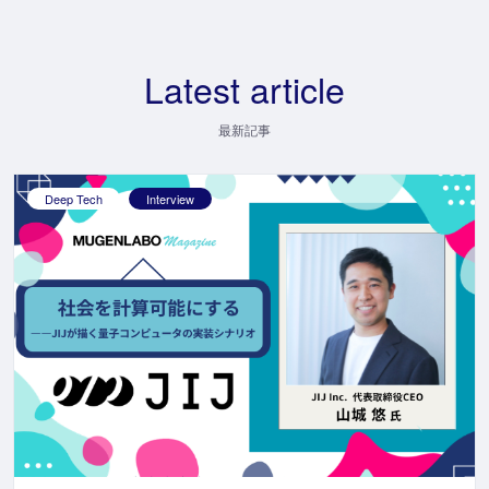
Latest article
最新記事
Deep Tech
Interview