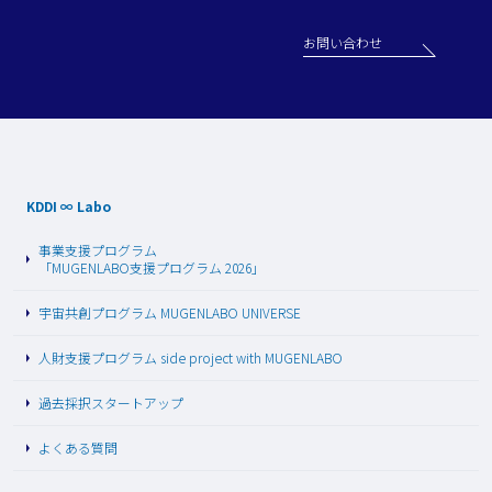
お問い合わせ
KDDI ∞ Labo
事業支援プログラム
「MUGENLABO支援プログラム 2026」
宇宙共創プログラム MUGENLABO UNIVERSE
人財支援プログラム side project with MUGENLABO
過去採択スタートアップ
よくある質問