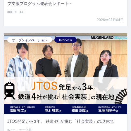
プ支援プログラム発表会レポート～
#KDDI
#AI
2026年08月04日
オープンイノベーション
Interview
JTOS発足から3年。 鉄道4社が挑む「社会実装」の現在地
#パートナー企業