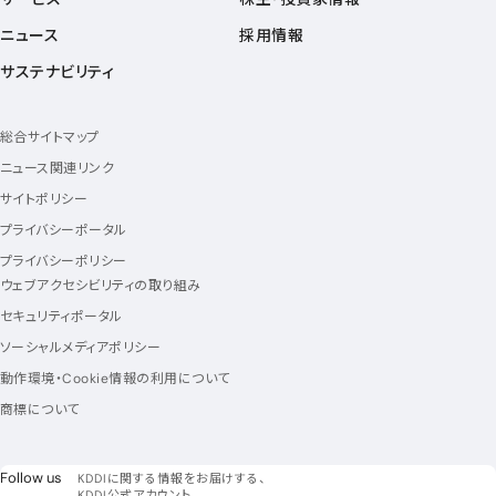
ニュース
採用情報
サステナビリティ
総合サイトマップ
ニュース関連リンク
サイトポリシー
プライバシーポータル
プライバシーポリシー
ウェブアクセシビリティの取り組み
セキュリティポータル
ソーシャルメディアポリシー
動作環境・Cookie情報の利用について
商標について
フォローアス
Follow us
KDDIに関する情報をお届けする、
KDDI公式アカウント