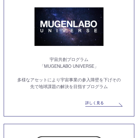
宇宙共創プログラム
「MUGENLABO UNIVERSE」
多様なアセットにより宇宙事業の参入障壁を下げ
その
先で地球課題の解決を目指すプログラム
詳しく見る